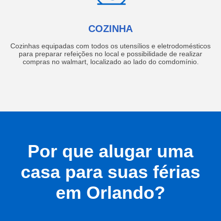
COZINHA
Cozinhas equipadas com todos os utensílios e eletrodomésticos
para preparar refeições no local e possibilidade de realizar
compras no walmart, localizado ao lado do comdomínio.
Por que alugar uma
casa para suas férias
em Orlando?