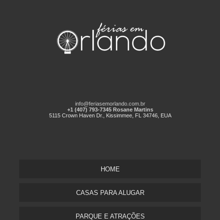
info@feriasemorlando.com.br
+1 (407) 793-7345 Rosane Martins
5115 Crown Haven Dr., Kissimmee, FL 34746, EUA
HOME
CASAS PARA ALUGAR
PARQUE E ATRAÇÕES