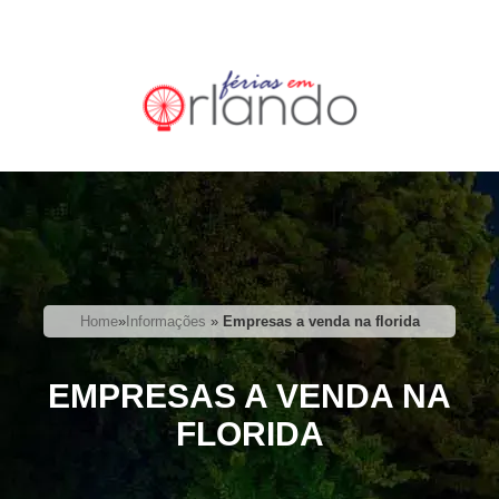
Home
»
Informações
»
Empresas a venda na florida
EMPRESAS A VENDA NA
FLORIDA