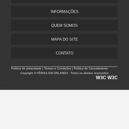
INFORMAÇÕES
QUEM SOMOS
MAPA DO SITE
CONTATO
Política de privacidade |
Termos e Condições | Política de Cancelamento
Copyright © FÉRIAS EM ORLANDO - Todos os direitos reservados
W3C
W3C
>