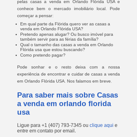
pelas casas a venda em Orlando Flórida USA e
conhece bem o mercado imobiliário local. Pode
começar a pensar:
Em qual parte da Flórida quero ver as casas a
venda em Orlando Flórida USA?
Pretendo apenas alugar? Ou busco imóvel para
também servir para as férias da família?
Qual o tamanho das casas a venda em Orlando
Flórida usa que estou buscando?
Como pretendo pagar?
Pode sonhar e o resto deixa com a nossa
experiência de encontrar e cuidar de casas a venda
em Orlando Flórida USA. Nos falamos em breve.
Para saber mais sobre Casas
a venda em orlando florida
usa
Ligue para
+1 (407) 793-7345
ou
clique aqui
e
entre em contato por email.