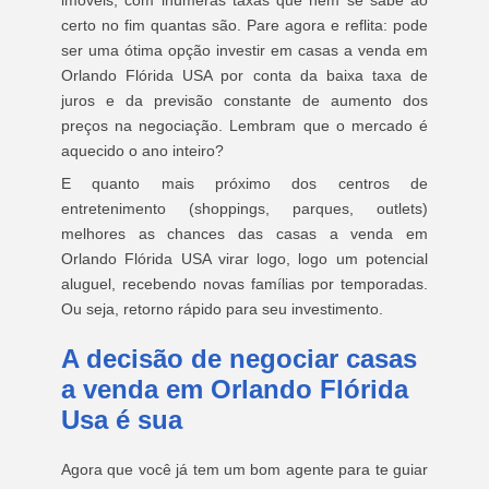
imóveis, com inúmeras taxas que nem se sabe ao
certo no fim quantas são. Pare agora e reflita: pode
ser uma ótima opção investir em casas a venda em
Orlando Flórida USA por conta da baixa taxa de
juros e da previsão constante de aumento dos
preços na negociação. Lembram que o mercado é
aquecido o ano inteiro?
E quanto mais próximo dos centros de
entretenimento (shoppings, parques, outlets)
melhores as chances das casas a venda em
Orlando Flórida USA virar logo, logo um potencial
aluguel, recebendo novas famílias por temporadas.
Ou seja, retorno rápido para seu investimento.
A decisão de negociar casas
a venda em Orlando Flórida
Usa é sua
Agora que você já tem um bom agente para te guiar