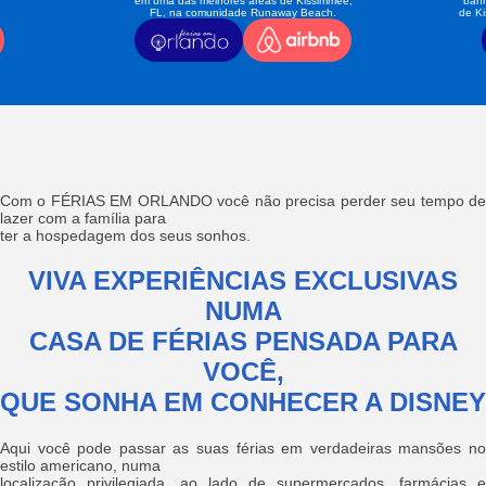
em uma das melhores áreas de Kissimmee,
banh
FL, na comunidade Runaway Beach.
de K
Com o FÉRIAS EM ORLANDO você não precisa perder seu tempo de
lazer com a família para
ter a hospedagem dos seus sonhos.
VIVA EXPERIÊNCIAS EXCLUSIVAS
NUMA
CASA DE FÉRIAS PENSADA PARA
VOCÊ,
QUE SONHA EM CONHECER A DISNEY
Aqui você pode passar as suas férias em verdadeiras mansões no
estilo americano, numa
localização privilegiada, ao lado de supermercados, farmácias e