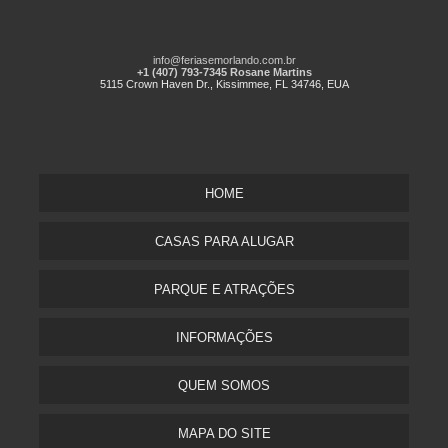
info@feriasemorlando.com.br
+1 (407) 793-7345 Rosane Martins
5115 Crown Haven Dr., Kissimmee, FL 34746, EUA
HOME
CASAS PARA ALUGAR
PARQUE E ATRAÇÕES
INFORMAÇÕES
QUEM SOMOS
MAPA DO SITE