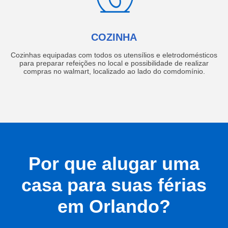
COZINHA
Cozinhas equipadas com todos os utensílios e eletrodomésticos
para preparar refeições no local e possibilidade de realizar
compras no walmart, localizado ao lado do comdomínio.
Por que alugar uma
casa para suas férias
em Orlando?