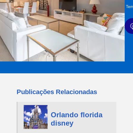
Tem
Publicações Relacionadas
Orlando florida
disney