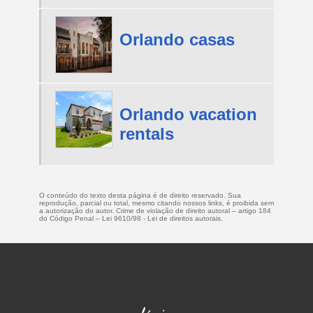
Orlando casas
Orlando vacation
rentals
O conteúdo do texto desta página é de direito reservado. Sua
reprodução, parcial ou total, mesmo citando nossos links, é proibida sem
a autorização do autor. Crime de violação de direito autoral – artigo 184
do Código Penal –
Lei 9610/98 - Lei de direitos autorais
.