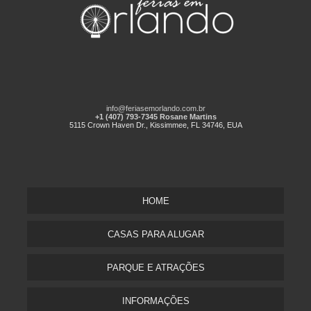
info@feriasemorlando.com.br
+1 (407) 793-7345 Rosane Martins
5115 Crown Haven Dr., Kissimmee, FL 34746, EUA
HOME
CASAS PARA ALUGAR
PARQUE E ATRAÇÕES
INFORMAÇÕES