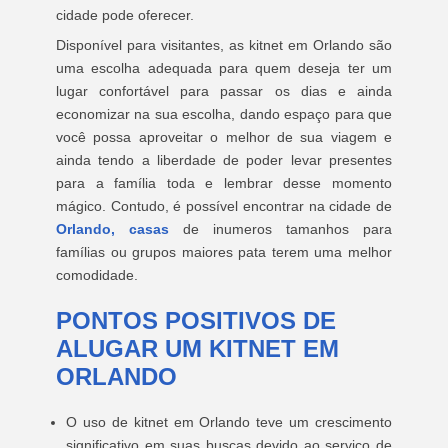
cidade pode oferecer.
Disponível para visitantes, as kitnet em Orlando são
uma escolha adequada para quem deseja ter um
lugar confortável para passar os dias e ainda
economizar na sua escolha, dando espaço para que
você possa aproveitar o melhor de sua viagem e
ainda tendo a liberdade de poder levar presentes
para a família toda e lembrar desse momento
mágico. Contudo, é possível encontrar na cidade de
Orlando, casas
de inumeros tamanhos para
famílias ou grupos maiores pata terem uma melhor
comodidade.
PONTOS POSITIVOS DE
ALUGAR UM KITNET EM
ORLANDO
O uso de kitnet em Orlando teve um crescimento
significativo em suas buscas devido ao serviço de