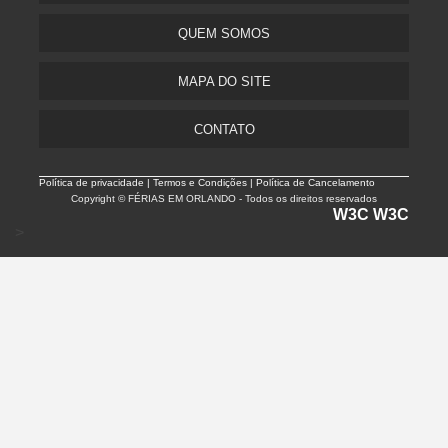
QUEM SOMOS
MAPA DO SITE
CONTATO
Política de privacidade |
Termos e Condições | Política de Cancelamento
Copyright © FÉRIAS EM ORLANDO - Todos os direitos reservados
W3C
W3C
>