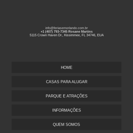
info@feriasemorlando.com.br
+1 (407) 793-7345 Rosane Martins
5115 Crown Haven Dr., Kissimmee, FL 34746, EUA
HOME
CASAS PARA ALUGAR
PARQUE E ATRAÇÕES
INFORMAÇÕES
QUEM SOMOS