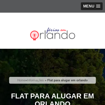
MENU
Home
»
Informações
»
Flat para alugar em orlando
FLAT PARA ALUGAR EM
ORLANDO