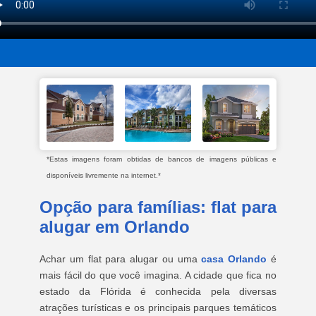
*Estas imagens foram obtidas de bancos de imagens públicas e
disponíveis livremente na internet.*
Opção para famílias: flat para
alugar em Orlando
Achar um flat para alugar ou uma
casa Orlando
é
mais fácil do que você imagina. A cidade que fica no
estado da Flórida é conhecida pela diversas
atrações turísticas e os principais parques temáticos