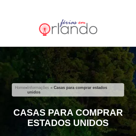
Home
»
Informações
»
Casas para comprar estados
unidos
CASAS PARA COMPRAR
ESTADOS UNIDOS