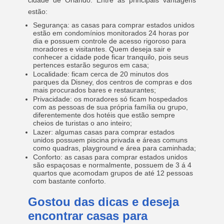
cidade de Orlando. Entre as principais vantagens
estão:
Segurança: as casas para comprar estados unidos
estão em condomínios monitorados 24 horas por
dia e possuem controle de acesso rigoroso para
moradores e visitantes. Quem deseja sair e
conhecer a cidade pode ficar tranquilo, pois seus
pertences estarão seguros em casa;
Localidade: ficam cerca de 20 minutos dos
parques da Disney, dos centros de compras e dos
mais procurados bares e restaurantes;
Privacidade: os moradores só ficam hospedados
com as pessoas de sua própria família ou grupo,
diferentemente dos hotéis que estão sempre
cheios de turistas o ano inteiro;
Lazer: algumas casas para comprar estados
unidos possuem piscina privada e áreas comuns
como quadras, playground e área para caminhada;
Conforto: as casas para comprar estados unidos
são espaçosas e normalmente, possuem de 3 á 4
quartos que acomodam grupos de até 12 pessoas
com bastante conforto.
Gostou das dicas e deseja
encontrar casas para