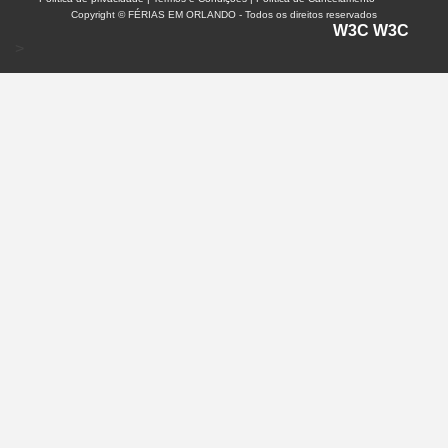
Copyright © FÉRIAS EM ORLANDO - Todos os direitos reservados
W3C
W3C
>