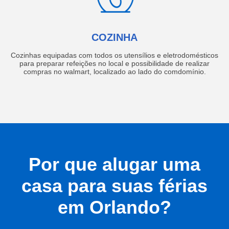
COZINHA
Cozinhas equipadas com todos os utensílios e eletrodomésticos
para preparar refeições no local e possibilidade de realizar
compras no walmart, localizado ao lado do comdomínio.
Por que alugar uma
casa para suas férias
em Orlando?