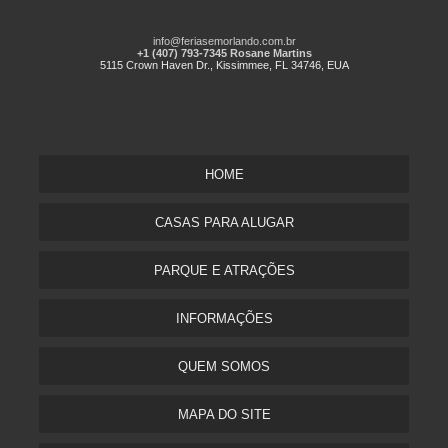
info@feriasemorlando.com.br
+1 (407) 793-7345 Rosane Martins
5115 Crown Haven Dr., Kissimmee, FL 34746, EUA
HOME
CASAS PARA ALUGAR
PARQUE E ATRAÇÕES
INFORMAÇÕES
QUEM SOMOS
MAPA DO SITE