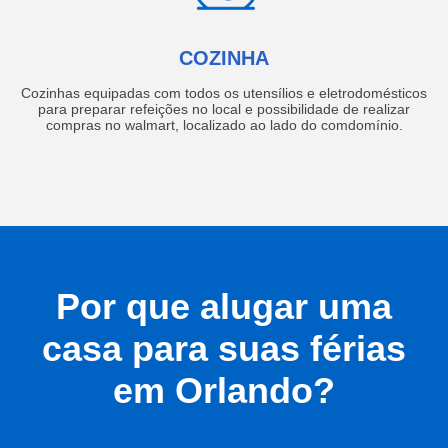
COZINHA
Cozinhas equipadas com todos os utensílios e eletrodomésticos
para preparar refeições no local e possibilidade de realizar
compras no walmart, localizado ao lado do comdomínio.
Por que alugar uma
casa para suas férias
em Orlando?