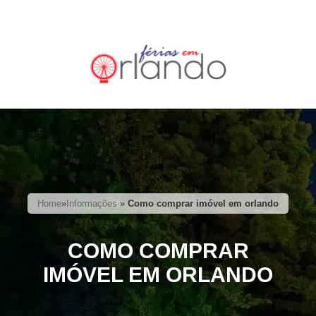
Home
»
Informações
»
Como comprar imóvel em orlando
COMO COMPRAR
IMÓVEL EM ORLANDO