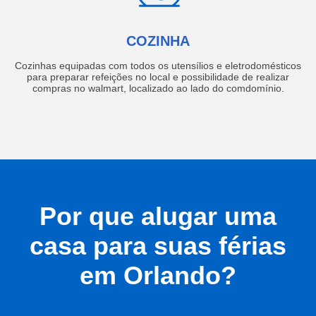
COZINHA
Cozinhas equipadas com todos os utensílios e eletrodomésticos
para preparar refeições no local e possibilidade de realizar
compras no walmart, localizado ao lado do comdomínio.
Por que alugar uma
casa para suas férias
em Orlando?