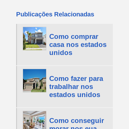
Publicações Relacionadas
Como comprar
casa nos estados
unidos
Como fazer para
trabalhar nos
estados unidos
Como conseguir
morar nos eua