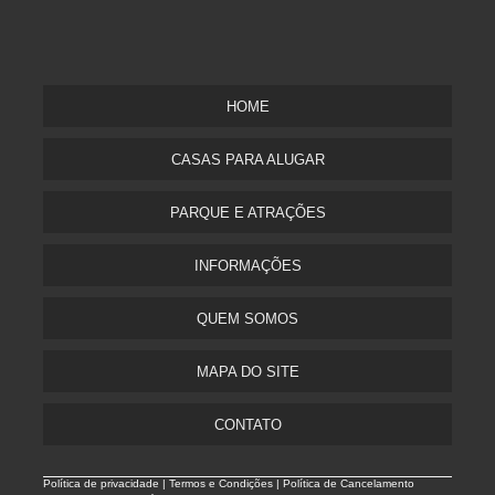
HOME
CASAS PARA ALUGAR
PARQUE E ATRAÇÕES
INFORMAÇÕES
QUEM SOMOS
MAPA DO SITE
CONTATO
Política de privacidade |
Termos e Condições | Política de Cancelamento