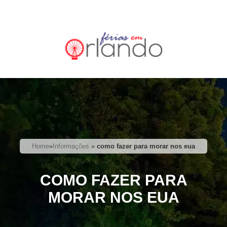
Home
»
Informações
»
como fazer para morar nos eua
COMO FAZER PARA
MORAR NOS EUA