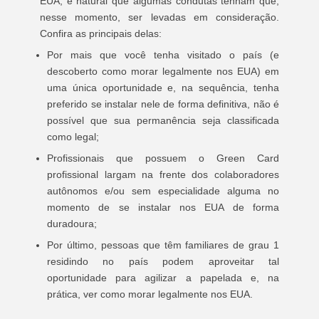
EUA, é natural que algumas condutas tenham que,
nesse momento, ser levadas em consideração.
Confira as principais delas:
Por mais que você tenha visitado o país (e
descoberto como morar legalmente nos EUA) em
uma única oportunidade e, na sequência, tenha
preferido se instalar nele de forma definitiva, não é
possível que sua permanência seja classificada
como legal;
Profissionais que possuem o Green Card
profissional largam na frente dos colaboradores
autônomos e/ou sem especialidade alguma no
momento de se instalar nos EUA de forma
duradoura;
Por último, pessoas que têm familiares de grau 1
residindo no país podem aproveitar tal
oportunidade para agilizar a papelada e, na
prática, ver como morar legalmente nos EUA.