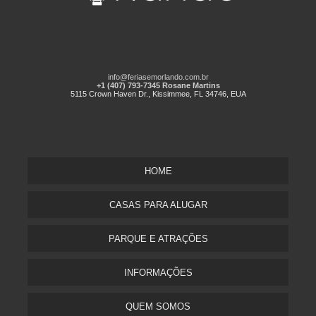
info@feriasemorlando.com.br
+1 (407) 793-7345 Rosane Martins
5115 Crown Haven Dr., Kissimmee, FL 34746, EUA
HOME
CASAS PARA ALUGAR
PARQUE E ATRAÇÕES
INFORMAÇÕES
QUEM SOMOS