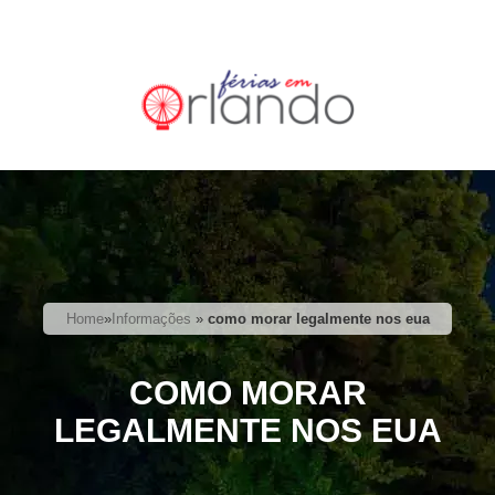
Home
»
Informações
»
como morar legalmente nos eua
COMO MORAR
LEGALMENTE NOS EUA