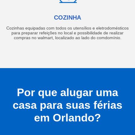
COZINHA
Cozinhas equipadas com todos os utensílios e eletrodomésticos
para preparar refeições no local e possibilidade de realizar
compras no walmart, localizado ao lado do comdomínio.
Por que alugar uma
casa para suas férias
em Orlando?