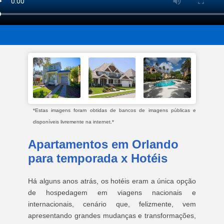
*Estas imagens foram obtidas de bancos de imagens públicas e
disponíveis livremente na internet.*
Apartamentos em Orlando
para temporada x Hotéis
Há alguns anos atrás, os hotéis eram a única opção
de hospedagem em viagens nacionais e
internacionais, cenário que, felizmente, vem
apresentando grandes mudanças e transformações,