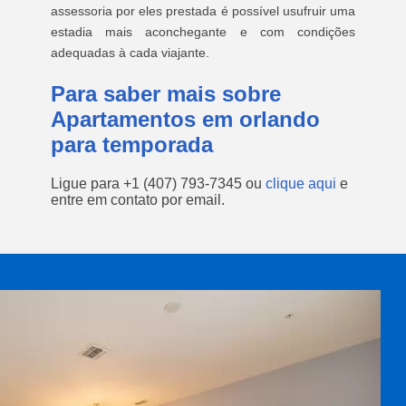
assessoria por eles prestada é possível usufruir uma
estadia mais aconchegante e com condições
adequadas à cada viajante.
Para saber mais sobre
Apartamentos em orlando
para temporada
Ligue para
+1 (407) 793-7345
ou
clique aqui
e
entre em contato por email.