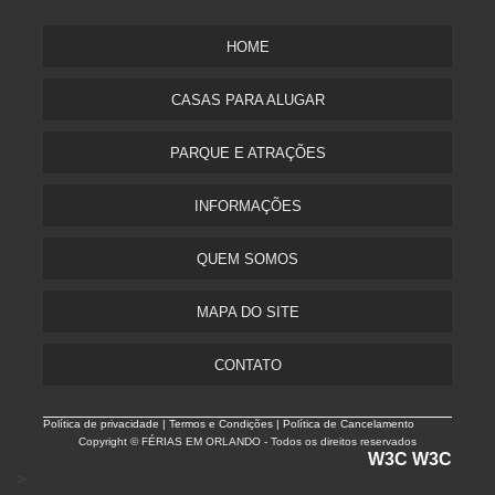
HOME
CASAS PARA ALUGAR
PARQUE E ATRAÇÕES
INFORMAÇÕES
QUEM SOMOS
MAPA DO SITE
CONTATO
Política de privacidade |
Termos e Condições | Política de Cancelamento
Copyright © FÉRIAS EM ORLANDO - Todos os direitos reservados
W3C
W3C
>