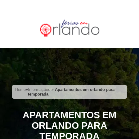
Home
»
Informações
»
Apartamentos em orlando para
temporada
APARTAMENTOS EM
ORLANDO PARA
TEMPORADA