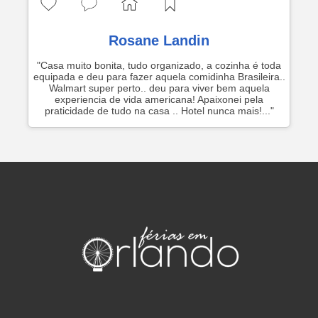
Rosane Landin
"Casa muito bonita, tudo organizado, a cozinha é toda
equipada e deu para fazer aquela comidinha Brasileira..
Walmart super perto.. deu para viver bem aquela
experiencia de vida americana! Apaixonei pela
praticidade de tudo na casa .. Hotel nunca mais!..."