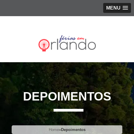
MENU
DEPOIMENTOS
Home
»
Depoimentos