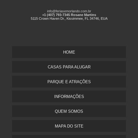
info@feriasemorlando.com.br
+1 (407) 793-7345 Rosane Martins
5115 Crown Haven Dr., Kissimmee, FL 34746, EUA
HOME
CASAS PARA ALUGAR
PARQUE E ATRAÇÕES
INFORMAÇÕES
QUEM SOMOS
MAPA DO SITE