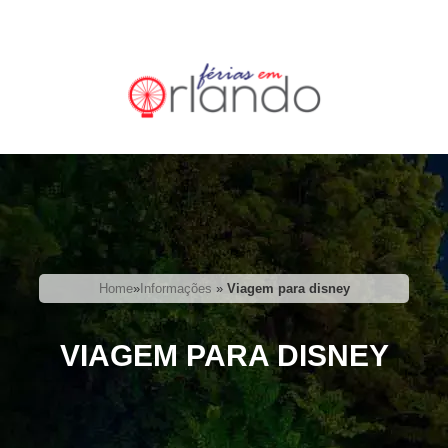
Home
»
Informações
»
Viagem para disney
VIAGEM PARA DISNEY