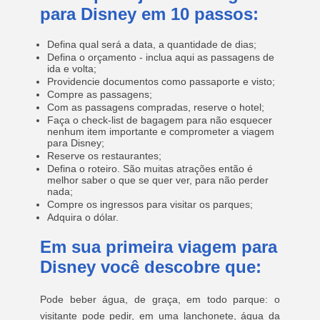
para Disney em 10 passos:
Defina qual será a data, a quantidade de dias;
Defina o orçamento - inclua aqui as passagens de
ida e volta;
Providencie documentos como passaporte e visto;
Compre as passagens;
Com as passagens compradas, reserve o hotel;
Faça o check-list de bagagem para não esquecer
nenhum item importante e comprometer a viagem
para Disney;
Reserve os restaurantes;
Defina o roteiro. São muitas atrações então é
melhor saber o que se quer ver, para não perder
nada;
Compre os ingressos para visitar os parques;
Adquira o dólar.
Em sua primeira viagem para
Disney você descobre que:
Pode beber água, de graça, em todo parque: o
visitante pode pedir, em uma lanchonete, água da