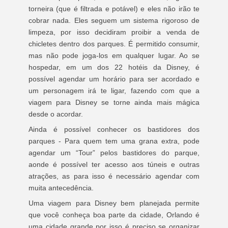
torneira (que é filtrada e potável) e eles não irão te
cobrar nada. Eles seguem um sistema rigoroso de
limpeza, por isso decidiram proibir a venda de
chicletes dentro dos parques. É permitido consumir,
mas não pode joga-los em qualquer lugar. Ao se
hospedar, em um dos 22 hotéis da Disney, é
possível agendar um horário para ser acordado e
um personagem irá te ligar, fazendo com que a
viagem para Disney se torne ainda mais mágica
desde o acordar.
Ainda é possível conhecer os bastidores dos
parques - Para quem tem uma grana extra, pode
agendar um “Tour” pelos bastidores do parque,
aonde é possível ter acesso aos túneis e outras
atrações, as para isso é necessário agendar com
muita antecedência.
Uma viagem para Disney bem planejada permite
que você conheça boa parte da cidade, Orlando é
uma cidade grande por isso é preciso se organizar