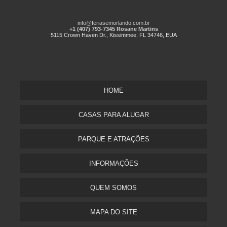
info@feriasemorlando.com.br
+1 (407) 793-7345 Rosane Martins
5115 Crown Haven Dr., Kissimmee, FL 34746, EUA
HOME
CASAS PARA ALUGAR
PARQUE E ATRAÇÕES
INFORMAÇÕES
QUEM SOMOS
MAPA DO SITE