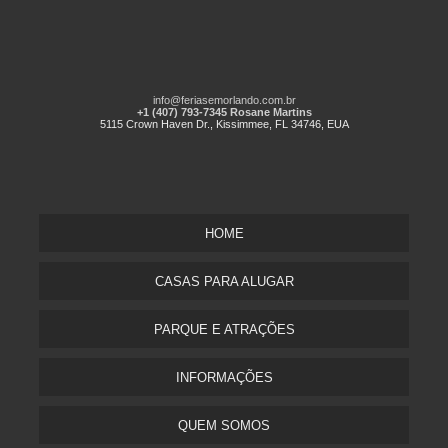
info@feriasemorlando.com.br
+1 (407) 793-7345 Rosane Martins
5115 Crown Haven Dr., Kissimmee, FL 34746, EUA
HOME
CASAS PARA ALUGAR
PARQUE E ATRAÇÕES
INFORMAÇÕES
QUEM SOMOS