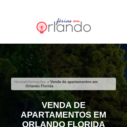
Home
»
Informações
»
Venda de apartamentos em
Orlando Florida
VENDA DE
APARTAMENTOS EM
ORLANDO FLORIDA