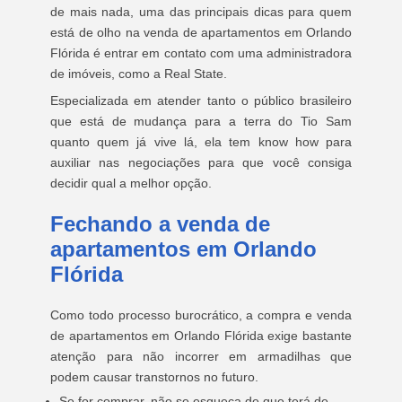
de mais nada, uma das principais dicas para quem
está de olho na venda de apartamentos em Orlando
Flórida é entrar em contato com uma administradora
de imóveis, como a Real State.
Especializada em atender tanto o público brasileiro
que está de mudança para a terra do Tio Sam
quanto quem já vive lá, ela tem know how para
auxiliar nas negociações para que você consiga
decidir qual a melhor opção.
Fechando a venda de
apartamentos em Orlando
Flórida
Como todo processo burocrático, a compra e venda
de apartamentos em Orlando Flórida exige bastante
atenção para não incorrer em armadilhas que
podem causar transtornos no futuro.
Se for comprar, não se esqueça de que terá de