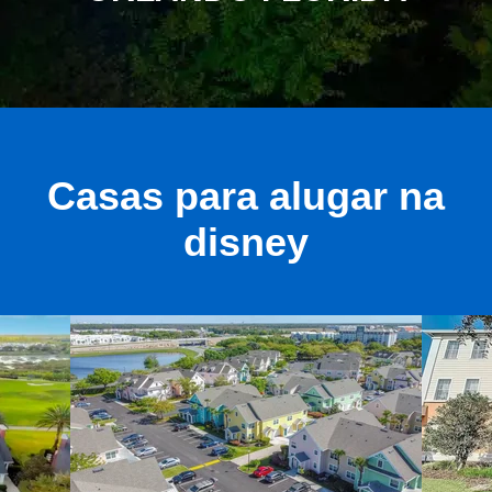
Casas para alugar na
disney