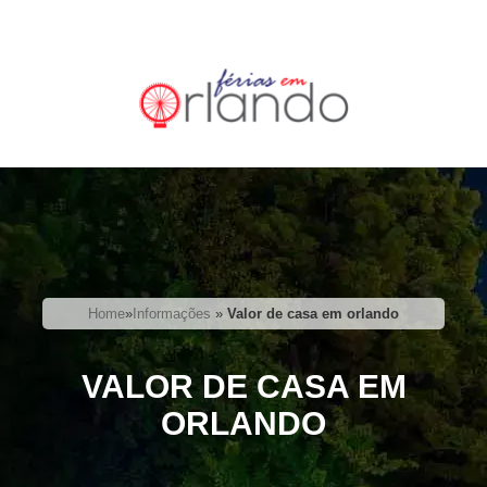
Home
»
Informações
»
Valor de casa em orlando
VALOR DE CASA EM
ORLANDO