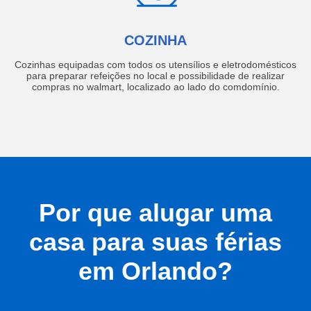
COZINHA
Cozinhas equipadas com todos os utensílios e eletrodomésticos
para preparar refeições no local e possibilidade de realizar
compras no walmart, localizado ao lado do comdomínio.
Por que alugar uma
casa para suas férias
em Orlando?