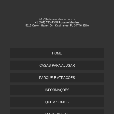
info@feriasemorlando.com.br
+1 (407) 793-7345 Rosane Martins
5115 Crown Haven Dr., Kissimmee, FL 34746, EUA
HOME
CASAS PARA ALUGAR
PARQUE E ATRAÇÕES
INFORMAÇÕES
QUEM SOMOS