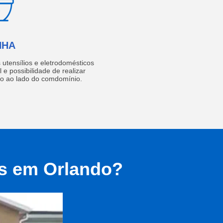
NHA
utensílios e eletrodomésticos
 e possibilidade de realizar
do ao lado do comdomínio.
as em Orlando?