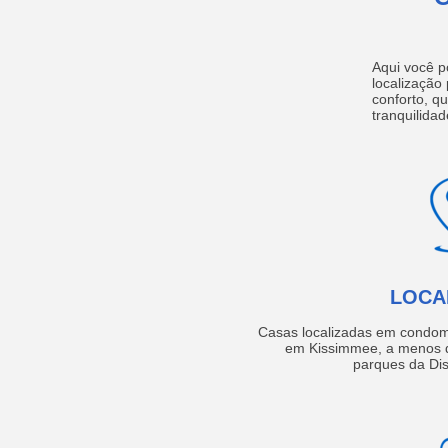
Aqui você p
localização
conforto, q
tranquilidad
LOCA
Casas localizadas em condom
em Kissimmee, a menos d
parques da Dis