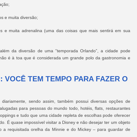
ação;
s e muita diversão;
es e muita adrenalina (uma das coisas que mais sentirá em sua
r além da diversão de uma “temporada Orlando”, a cidade pode
não é à toa que é considerada um grande polo da gastronomia e
 VOCÊ TEM TEMPO PARA FAZER O
s diariamente, sendo assim, também possui diversas opções de
gadas para pessoas do mundo todo, hotéis, flats, restaurantes
 shoppings e tudo que uma cidade repleta de escolhas pode oferecer
. É quase impossível visitar a Disney e não desejar ter um objeto
 a requisitada orelha da Minnie e do Mickey – para guardar de