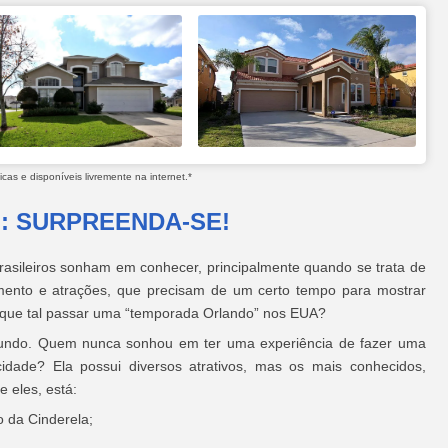
as e disponíveis livremente na internet.*
 SURPREENDA-SE!
asileiros sonham em conhecer, principalmente quando se trata de
mento e atrações, que precisam de um certo tempo para mostrar
o, que tal passar uma “temporada Orlando” nos EUA?
mundo. Quem nunca sonhou em ter uma experiência de fazer uma
dade? Ela possui diversos atrativos, mas os mais conhecidos,
 eles, está:
o da Cinderela;