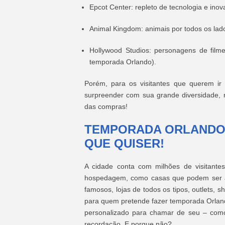
Epcot Center: repleto de tecnologia e inov
Animal Kingdom: animais por todos os lado
Hollywood Studios: personagens de film
temporada Orlando).
Porém, para os visitantes que querem i
surpreender com sua grande diversidade, 
das compras!
TEMPORADA ORLANDO:
QUE QUISER!
A cidade conta com milhões de visitante
hospedagem, como casas que podem ser alu
famosos, lojas de todos os tipos, outlets,
para quem pretende fazer temporada Orlando
personalizado para chamar de seu – como
recordação. E porque não?