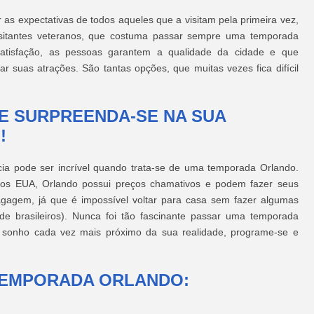
as expectativas de todos aqueles que a visitam pela primeira vez,
visitantes veteranos, que costuma passar sempre uma temporada
atisfação, as pessoas garantem a qualidade da cidade e que
ar suas atrações. São tantas opções, que muitas vezes fica difícil
E SURPREENDA-SE NA SUA
!
ia pode ser incrível quando trata-se de uma temporada Orlando.
os EUA, Orlando possui preços chamativos e podem fazer seus
agagem, já que é impossível voltar para casa sem fazer algumas
de brasileiros). Nunca foi tão fascinante passar uma temporada
 sonho cada vez mais próximo da sua realidade, programe-se e
e TEMPORADA ORLANDO: