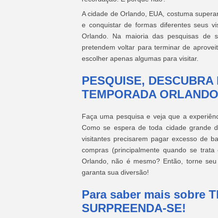
A cidade de Orlando, EUA, costuma superar 
e conquistar de formas diferentes seus 
Orlando. Na maioria das pesquisas de s
pretendem voltar para terminar de aproveit
escolher apenas algumas para visitar.
PESQUISE, DESCUBRA 
TEMPORADA ORLANDO
Faça uma pesquisa e veja que a experiênc
Como se espera de toda cidade grande d
visitantes precisarem pagar excesso de b
compras (principalmente quando se trata 
Orlando, não é mesmo? Então, torne seu
garanta sua diversão!
Para saber mais sobr
SURPREENDA-SE!