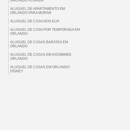
ORLANDO FLORIDA
ALUGUEL DE APARTAMENTO EM
ORLANDO PARA MORAR
ALUGUEL DE CASA NOS EUA
ALUGUEL DE CASA POR TEMPORADA EM
ORLANDO
ALUGUEL DE CASAS BARATAS EM
ORLANDO
ALUGUEL DE CASAS EM KISSIMMEE
ORLANDO
ALUGUEL DE CASAS EM ORLANDO
DISNEY
ALUGUEL DE CASAS EM ORLANDO EUA
ALUGUEL DE CASAS EM ORLANDO
FLORIDA
ALUGUEL DE CASAS EM ORLANDO PARA
BRASILEIROS
ALUGUEL DE CASAS EM ORLANDO PARA
MORAR
ALUGUEL DE CASAS EM ORLANDO PARA
TEMPORADA