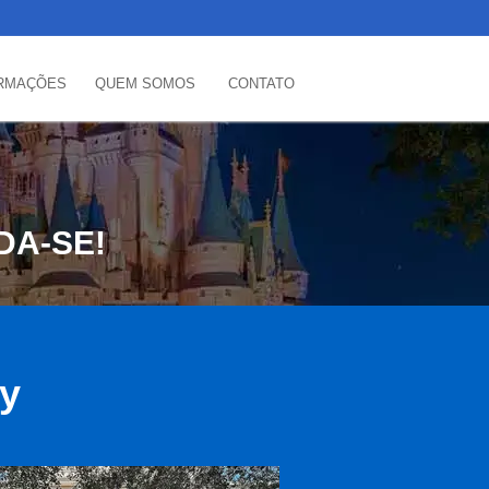
RMAÇÕES
QUEM SOMOS
CONTATO
DA-SE!
ey