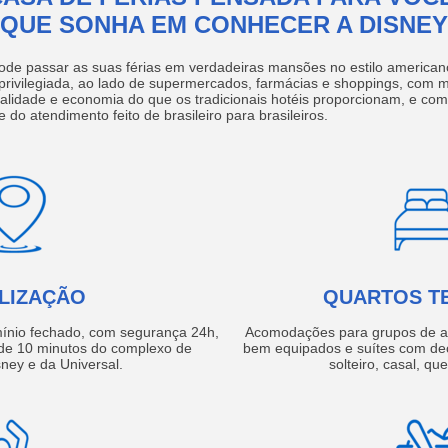
QUE SONHA EM CONHECER A DISNEY
ode passar as suas férias em verdadeiras mansões no estilo america
 privilegiada, ao lado de supermercados, farmácias e shoppings, com 
ualidade e economia do que os tradicionais hotéis proporcionam, e com
e do atendimento feito de brasileiro para brasileiros.
LIZAÇÃO
QUARTOS T
ínio fechado, com segurança 24h,
Acomodações para grupos de a
e 10 minutos do complexo de
bem equipados e suítes com de
ney e da Universal.
solteiro, casal, qu