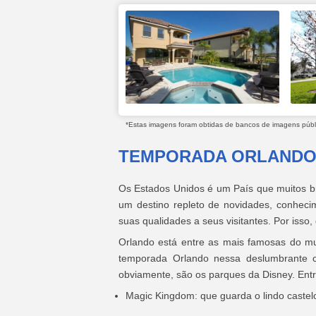
*Estas imagens foram obtidas de bancos de imagens públic
TEMPORADA ORLANDO:
Os Estados Unidos é um País que muitos br
um destino repleto de novidades, conheci
suas qualidades a seus visitantes. Por iss
Orlando está entre as mais famosas do 
temporada Orlando nessa deslumbrante ci
obviamente, são os parques da Disney. Entre
Magic Kingdom: que guarda o lindo castel