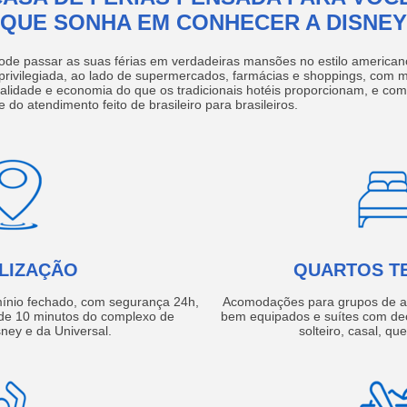
QUE SONHA EM CONHECER A DISNEY
ode passar as suas férias em verdadeiras mansões no estilo america
 privilegiada, ao lado de supermercados, farmácias e shoppings, com 
ualidade e economia do que os tradicionais hotéis proporcionam, e com
e do atendimento feito de brasileiro para brasileiros.
LIZAÇÃO
QUARTOS T
ínio fechado, com segurança 24h,
Acomodações para grupos de a
e 10 minutos do complexo de
bem equipados e suítes com de
ney e da Universal.
solteiro, casal, qu