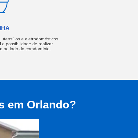
NHA
utensílios e eletrodomésticos
 e possibilidade de realizar
do ao lado do comdomínio.
as em Orlando?