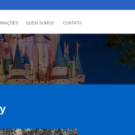
RMAÇÕES
QUEM SOMOS
CONTATO
ey