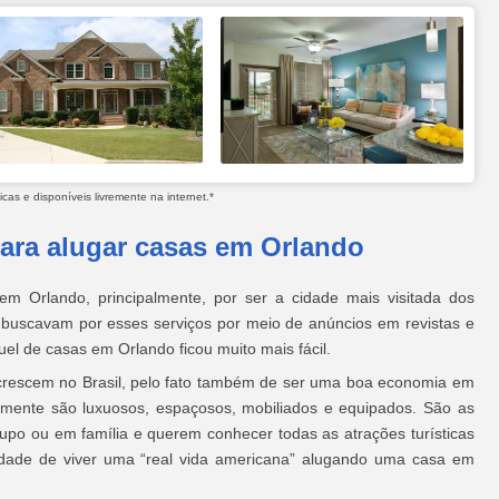
as e disponíveis livremente na internet.*
para alugar casas em Orlando
 em Orlando, principalmente, por ser a cidade mais visitada dos
buscavam por esses serviços por meio de anúncios em revistas e
uel de casas em Orlando ficou muito mais fácil.
 crescem no Brasil, pelo fato também de ser uma boa economia em
mente são luxuosos, espaçosos, mobiliados e equipados. São as
po ou em família e querem conhecer todas as atrações turísticas
idade de viver uma “real vida americana” alugando uma casa em