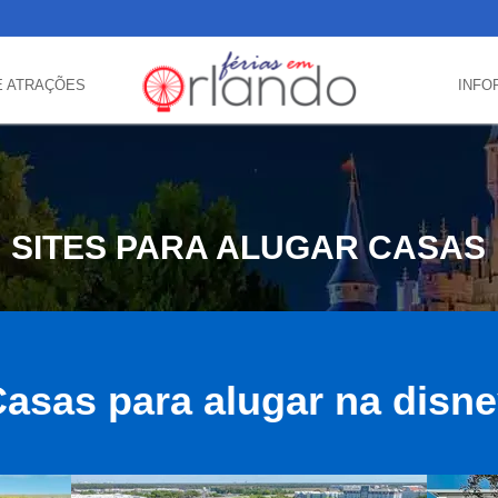
E ATRAÇÕES
INFO
SITES PARA ALUGAR CASAS
asas para alugar na disn