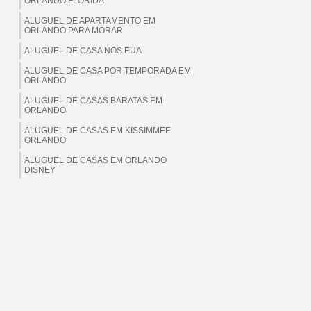
ORLANDO FLORIDA
ALUGUEL DE APARTAMENTO EM
ORLANDO PARA MORAR
ALUGUEL DE CASA NOS EUA
ALUGUEL DE CASA POR TEMPORADA EM
ORLANDO
ALUGUEL DE CASAS BARATAS EM
ORLANDO
ALUGUEL DE CASAS EM KISSIMMEE
ORLANDO
ALUGUEL DE CASAS EM ORLANDO
DISNEY
ALUGUEL DE CASAS EM ORLANDO EUA
ALUGUEL DE CASAS EM ORLANDO
FLORIDA
ALUGUEL DE CASAS EM ORLANDO PARA
BRASILEIROS
ALUGUEL DE CASAS EM ORLANDO PARA
MORAR
ALUGUEL DE CASAS EM ORLANDO PARA
TEMPORADA