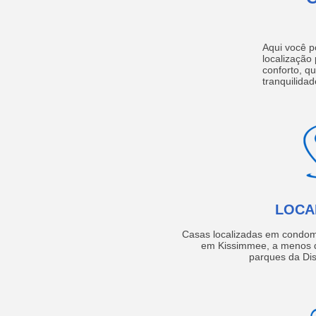
Aqui você p
localização
conforto, q
tranquilidad
LOCA
Casas localizadas em condom
em Kissimmee, a menos d
parques da Dis