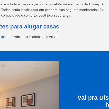
ia em toda a negociação do aluguel do imóvel perto da Disney. A
o. Todas estão localizadas em condomínios seguros monitorados 24
, comodidade e conforto, você terá segurança.
tes para alugar casas
 aqui
e entre em contato por email.
Vai pra Di
h