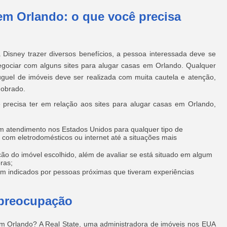
 em Orlando: o que você precisa
Disney trazer diversos benefícios, a pessoa interessada deve se
egociar com alguns sites para alugar casas em Orlando. Qualquer
guel de imóveis deve ser realizada com muita cautela e atenção,
dobrado.
e precisa ter em relação aos sites para alugar casas em Orlando,
 atendimento nos Estados Unidos para qualquer tipo de
com eletrodomésticos ou internet até a situações mais
ão do imóvel escolhido, além de avaliar se está situado em algum
ras;
jam indicados por pessoas próximas que tiveram experiências
 preocupação
em Orlando? A Real State, uma administradora de imóveis nos EUA