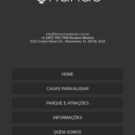
info@feriasemorlando.com.br
+1 (407) 793-7345 Rosane Martins
5115 Crown Haven Dr., Kissimmee, FL 34746, EUA
HOME
CASAS PARA ALUGAR
PARQUE E ATRAÇÕES
INFORMAÇÕES
QUEM SOMOS