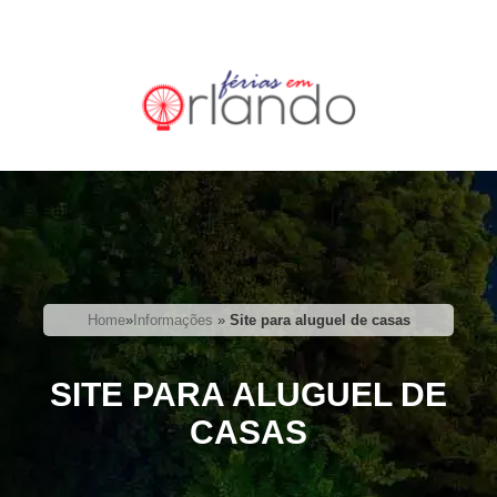
Home
»
Informações
»
Site para aluguel de casas
SITE PARA ALUGUEL DE
CASAS