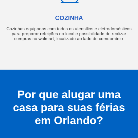
COZINHA
Cozinhas equipadas com todos os utensílios e eletrodomésticos
para preparar refeições no local e possibilidade de realizar
compras no walmart, localizado ao lado do comdomínio.
Por que alugar uma
casa para suas férias
em Orlando?