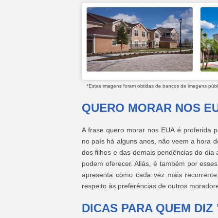
*Estas imagens foram obtidas de bancos de imagens públic
QUERO MORAR NOS EU
A frase quero morar nos EUA é proferida po
no país há alguns anos, não veem a hora de
dos filhos e das demais pendências do dia 
podem oferecer. Aliás, é também por esses
apresenta como cada vez mais recorrente
respeito às preferências de outros morador
DICAS PARA QUEM DIZ