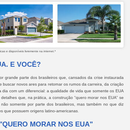
as e disponíveis livremente na internet.*
A. E VOCÊ?
r grande parte dos brasileiros que, cansados da crise instaurada
 buscar novos ares para retomar os rumos da carreira, da criação
a dia com um diferencial: a qualidade de vida que somente os EUA
 detalhes que, na prática, a construção “quero morar nos EUA” se
 não somente por parte dos brasileiros, mas também no que diz
es que possuem origens latino-americanas.
 "QUERO MORAR NOS EUA"