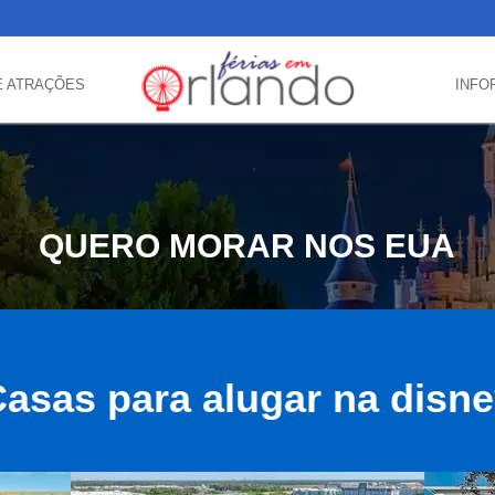
E ATRAÇÕES
INFO
QUERO MORAR NOS EUA
asas para alugar na disn