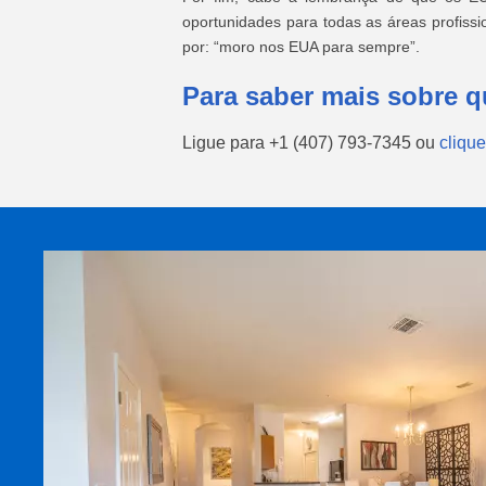
oportunidades para todas as áreas profiss
por: “moro nos EUA para sempre”.
Para saber mais sobre 
Ligue para
+1 (407) 793-7345
ou
clique