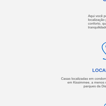
Aqui você p
localização
conforto, q
tranquilidad
LOCA
Casas localizadas em condom
em Kissimmee, a menos d
parques da Dis