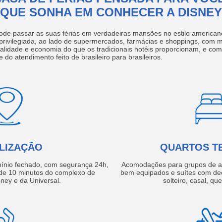
QUE SONHA EM CONHECER A DISNEY
ode passar as suas férias em verdadeiras mansões no estilo america
 privilegiada, ao lado de supermercados, farmácias e shoppings, com 
ualidade e economia do que os tradicionais hotéis proporcionam, e com
e do atendimento feito de brasileiro para brasileiros.
LIZAÇÃO
QUARTOS T
ínio fechado, com segurança 24h,
Acomodações para grupos de a
e 10 minutos do complexo de
bem equipados e suítes com de
ney e da Universal.
solteiro, casal, qu