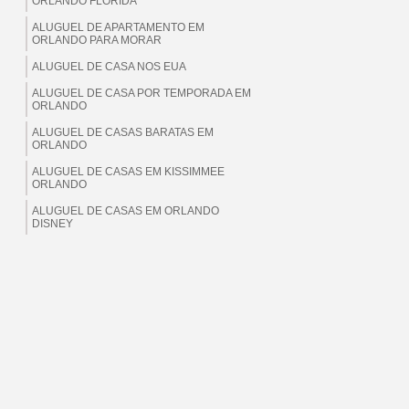
ORLANDO FLORIDA
ALUGUEL DE APARTAMENTO EM
ORLANDO PARA MORAR
ALUGUEL DE CASA NOS EUA
ALUGUEL DE CASA POR TEMPORADA EM
ORLANDO
ALUGUEL DE CASAS BARATAS EM
ORLANDO
ALUGUEL DE CASAS EM KISSIMMEE
ORLANDO
ALUGUEL DE CASAS EM ORLANDO
DISNEY
ALUGUEL DE CASAS EM ORLANDO EUA
ALUGUEL DE CASAS EM ORLANDO
FLORIDA
ALUGUEL DE CASAS EM ORLANDO PARA
BRASILEIROS
ALUGUEL DE CASAS EM ORLANDO PARA
MORAR
ALUGUEL DE CASAS EM ORLANDO PARA
TEMPORADA