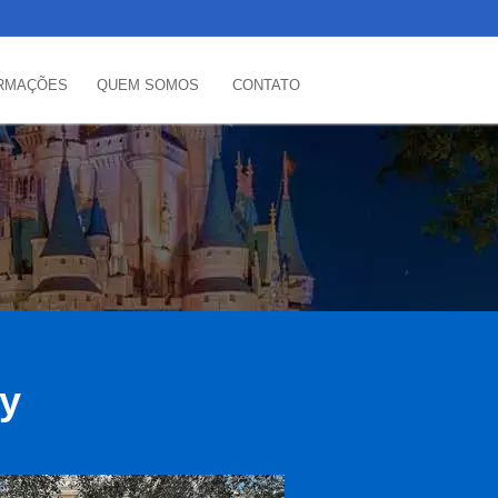
RMAÇÕES
QUEM SOMOS
CONTATO
ey