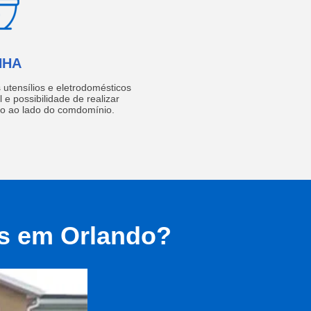
NHA
utensílios e eletrodomésticos
 e possibilidade de realizar
do ao lado do comdomínio.
as em Orlando?