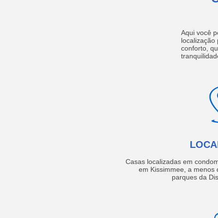
Aqui você p
localização
conforto, q
tranquilidad
LOCA
Casas localizadas em condom
em Kissimmee, a menos d
parques da Dis