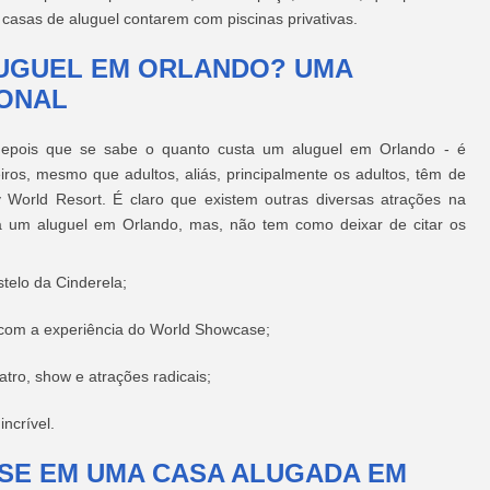
casas de aluguel contarem com piscinas privativas.
UGUEL EM ORLANDO? UMA
IONAL
depois que se sabe o quanto custa um aluguel em Orlando - é
ros, mesmo que adultos, aliás, principalmente os adultos, têm de
 World Resort. É claro que existem outras diversas atrações na
ta um aluguel em Orlando, mas, não tem como deixar de citar os
telo da Cinderela;
 com a experiência do World Showcase;
atro, show e atrações radicais;
ncrível.
SE EM UMA CASA ALUGADA EM