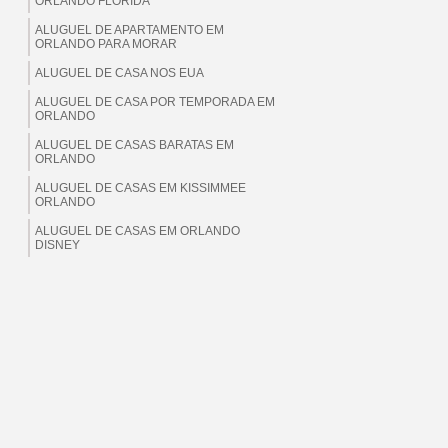
ORLANDO FLORIDA
ALUGUEL DE APARTAMENTO EM
ORLANDO PARA MORAR
ALUGUEL DE CASA NOS EUA
ALUGUEL DE CASA POR TEMPORADA EM
ORLANDO
ALUGUEL DE CASAS BARATAS EM
ORLANDO
ALUGUEL DE CASAS EM KISSIMMEE
ORLANDO
ALUGUEL DE CASAS EM ORLANDO
DISNEY
ALUGUEL DE CASAS EM ORLANDO EUA
ALUGUEL DE CASAS EM ORLANDO
FLORIDA
ALUGUEL DE CASAS EM ORLANDO PARA
BRASILEIROS
ALUGUEL DE CASAS EM ORLANDO PARA
MORAR
ALUGUEL DE CASAS EM ORLANDO PARA
TEMPORADA