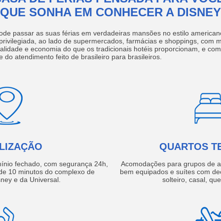
QUE SONHA EM CONHECER A DISNEY
ode passar as suas férias em verdadeiras mansões no estilo america
 privilegiada, ao lado de supermercados, farmácias e shoppings, com 
ualidade e economia do que os tradicionais hotéis proporcionam, e com
e do atendimento feito de brasileiro para brasileiros.
LIZAÇÃO
QUARTOS T
ínio fechado, com segurança 24h,
Acomodações para grupos de a
e 10 minutos do complexo de
bem equipados e suítes com de
ney e da Universal.
solteiro, casal, qu