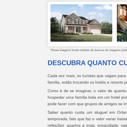
*Estas imagens foram obtidas de bancos de imagens públic
DESCUBRA QUANTO CU
Cada vez mais, os turistas que viajam para
família, estão trocando os hotéis e resorts
Como é de se imaginar, o valor de quant
hospedar uma família toda em um hotel por
pode fazer com que grupos de amigos se inte
Saber quanto custa um aluguel em Orlan
temporada, fato que faz o valor variar bas
refeições, quartos a mais, privacidade, va