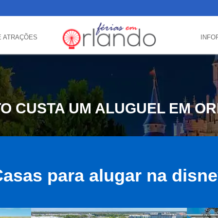
E ATRAÇÕES
INFO
O CUSTA UM ALUGUEL EM O
asas para alugar na disn