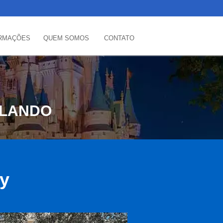
RMAÇÕES
QUEM SOMOS
CONTATO
RLANDO
ey