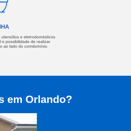
NHA
utensílios e eletrodomésticos
 e possibilidade de realizar
do ao lado do comdomínio.
as em Orlando?