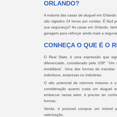
ORLANDO?
A maioria das casas de aluguel em Orland
são vigiados 24 horas por rondas. É fácil
sua segurança? As casas em Orlando, tam
garagem para reforçar ainda mais a segura
CONHEÇA O QUE É O R
O Real State, é uma expressão que signif
diferenciado, considerado pela USP: “Um 
imobiliária”. Uma das formas de transit
indivíduos, empresas ou indústrias.
O alto potencial de retornos maiores e o
consideração quanto custa um aluguel e
embarcar nesse setor, é preciso ter con
formas:
Venda: é possível comprar um imóvel p
valorização.