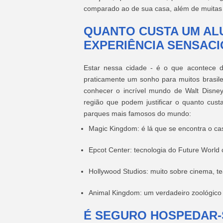
comparado ao de sua casa, além de muitas 
QUANTO CUSTA UM AL
EXPERIÊNCIA SENSAC
Estar nessa cidade - é o que acontece 
praticamente um sonho para muitos brasilei
conhecer o incrível mundo de Walt Disney
região que podem justificar o quanto cus
parques mais famosos do mundo:
Magic Kingdom: é lá que se encontra o cas
Epcot Center: tecnologia do Future World
Hollywood Studios: muito sobre cinema, te
Animal Kingdom: um verdadeiro zoológico i
É SEGURO HOSPEDAR-