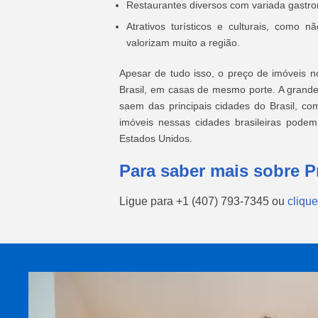
Restaurantes diversos com variada gastr
Atrativos turísticos e culturais, como
valorizam muito a região.
Apesar de tudo isso, o preço de imóveis 
Brasil, em casas de mesmo porte. A grande 
saem das principais cidades do Brasil, com
imóveis nessas cidades brasileiras pod
Estados Unidos.
Para saber mais sobre P
Ligue para
+1 (407) 793-7345
ou
clique