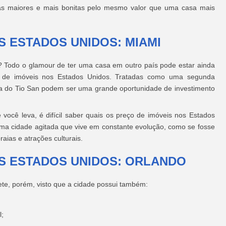
sas maiores e mais bonitas pelo mesmo valor que uma casa mais
S ESTADOS UNIDOS: MIAMI
? Todo o glamour de ter uma casa em outro país pode estar ainda
o de imóveis nos Estados Unidos. Tratadas como uma segunda
ra do Tio San podem ser uma grande oportunidade de investimento
você leva, é difícil saber quais os preço de imóveis nos Estados
uma cidade agitada que vive em constante evolução, como se fosse
aias e atrações culturais.
OS ESTADOS UNIDOS: ORLANDO
te, porém, visto que a cidade possui também:
l;