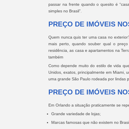
passar na frente quando o quesito é “ca
simples no Brasil”.
PREÇO DE IMÓVEIS NO
Quem nunca quis ter uma casa no exterior
mais perto, quando souber qual o preç
residência, as casa e apartamentos na Ter
também
Como depende muito do estilo de vida que 
Unidos, exatos, principalmente em Miami, 
uma grande São Paulo rodeada por lindas pr
PREÇO DE IMÓVEIS N
Em Orlando a situação praticamente se repe
Grande variedade de lojas;
Marcas famosas que não existem no Brasi