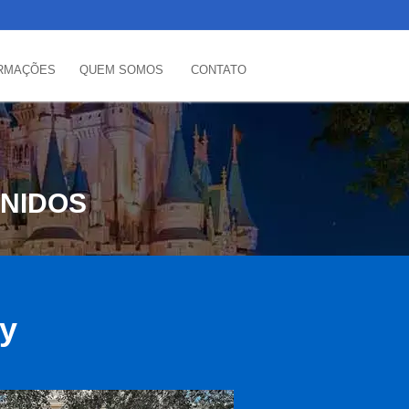
RMAÇÕES
QUEM SOMOS
CONTATO
UNIDOS
ey