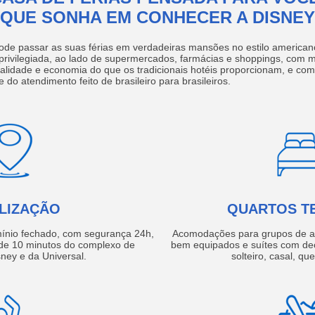
QUE SONHA EM CONHECER A DISNEY
ode passar as suas férias em verdadeiras mansões no estilo america
 privilegiada, ao lado de supermercados, farmácias e shoppings, com 
ualidade e economia do que os tradicionais hotéis proporcionam, e com
e do atendimento feito de brasileiro para brasileiros.
LIZAÇÃO
QUARTOS T
ínio fechado, com segurança 24h,
Acomodações para grupos de a
e 10 minutos do complexo de
bem equipados e suítes com de
ney e da Universal.
solteiro, casal, qu