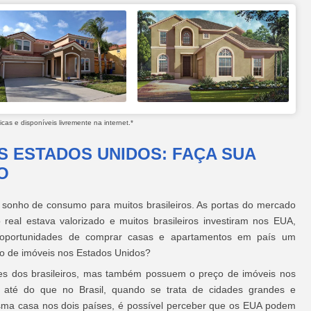
as e disponíveis livremente na internet.*
S ESTADOS UNIDOS: FAÇA SUA
O
 sonho de consumo para muitos brasileiros. As portas do mercado
eal estava valorizado e muitos brasileiros investiram nos EUA,
s oportunidades de comprar casas e apartamentos em país um
ço de imóveis nos Estados Unidos?
es dos brasileiros, mas também possuem o preço de imóveis nos
 até do que no Brasil, quando se trata de cidades grandes e
a casa nos dois países, é possível perceber que os EUA podem