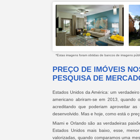
*Estas imagens foram obtidas de bancos de imagens públic
PREÇO DE IMÓVEIS NO
PESQUISA DE MERCAD
Estados Unidos da América: um verdadeiro
americano abriram-se em 2013, quando o r
acreditando que poderiam aproveitar a
desenvolvido. Mas e hoje, como está o pre
Miami e Orlando são as verdadeiras paixõ
Estados Unidos mais baixo, esse, menor
valorizadas, quando comparamos uma mesm