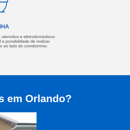
NHA
utensílios e eletrodomésticos
 e possibilidade de realizar
do ao lado do comdomínio.
as em Orlando?