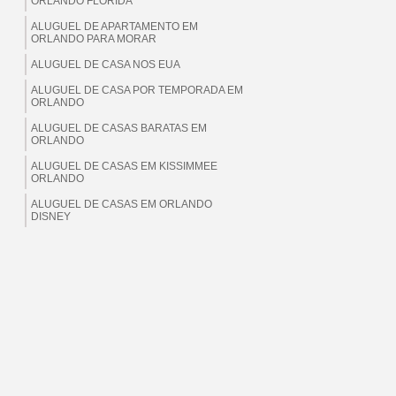
ORLANDO FLORIDA
ALUGUEL DE APARTAMENTO EM
ORLANDO PARA MORAR
ALUGUEL DE CASA NOS EUA
ALUGUEL DE CASA POR TEMPORADA EM
ORLANDO
ALUGUEL DE CASAS BARATAS EM
ORLANDO
ALUGUEL DE CASAS EM KISSIMMEE
ORLANDO
ALUGUEL DE CASAS EM ORLANDO
DISNEY
ALUGUEL DE CASAS EM ORLANDO EUA
ALUGUEL DE CASAS EM ORLANDO
FLORIDA
ALUGUEL DE CASAS EM ORLANDO PARA
BRASILEIROS
ALUGUEL DE CASAS EM ORLANDO PARA
MORAR
ALUGUEL DE CASAS EM ORLANDO PARA
TEMPORADA