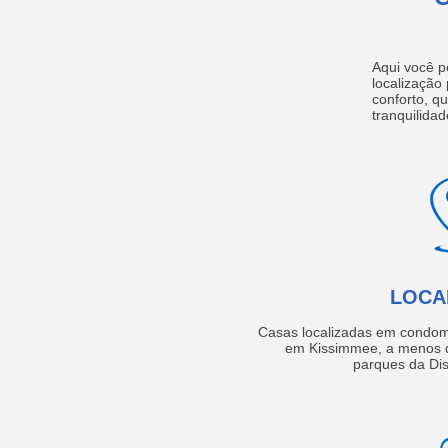
Aqui você p
localização
conforto, q
tranquilidad
LOCA
Casas localizadas em condom
em Kissimmee, a menos d
parques da Dis