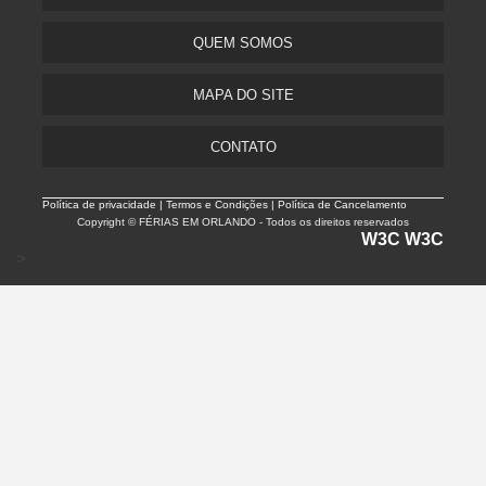
QUEM SOMOS
MAPA DO SITE
CONTATO
Política de privacidade |
Termos e Condições | Política de Cancelamento
Copyright © FÉRIAS EM ORLANDO - Todos os direitos reservados
W3C
W3C
>