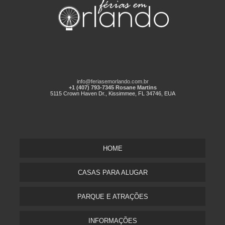
info@feriasemorlando.com.br
+1 (407) 793-7345 Rosane Martins
5115 Crown Haven Dr., Kissimmee, FL 34746, EUA
HOME
CASAS PARA ALUGAR
PARQUE E ATRAÇÕES
INFORMAÇÕES