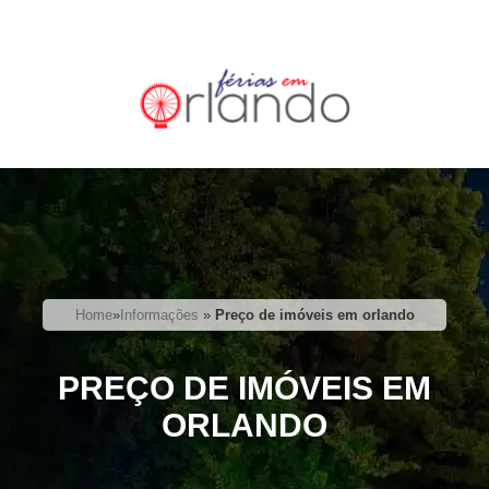
Home
»
Informações
»
Preço de imóveis em orlando
PREÇO DE IMÓVEIS EM
ORLANDO