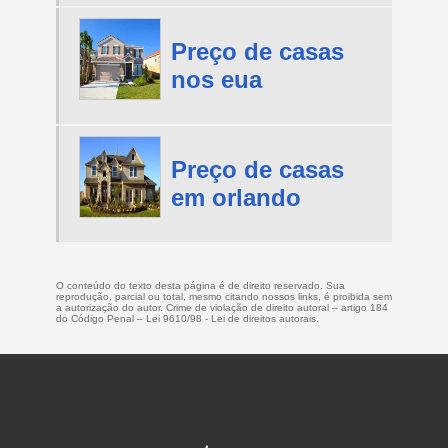
Preço de casas
nos eua
Preço de casas
em orlando
O conteúdo do texto desta página é de direito reservado. Sua
reprodução, parcial ou total, mesmo citando nossos links, é proibida sem
a autorização do autor. Crime de violação de direito autoral – artigo 184
do Código Penal –
Lei 9610/98 - Lei de direitos autorais
.