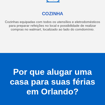
COZINHA
Cozinhas equipadas com todos os utensílios e eletrodomésticos
para preparar refeições no local e possibilidade de realizar
compras no walmart, localizado ao lado do comdomínio.
Por que alugar uma
casa para suas férias
em Orlando?