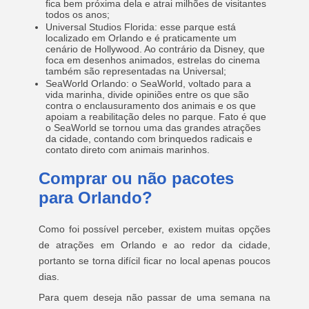
fica bem próxima dela e atrai milhões de visitantes
todos os anos;
Universal Studios Florida: esse parque está
localizado em Orlando e é praticamente um
cenário de Hollywood. Ao contrário da Disney, que
foca em desenhos animados, estrelas do cinema
também são representadas na Universal;
SeaWorld Orlando: o SeaWorld, voltado para a
vida marinha, divide opiniões entre os que são
contra o enclausuramento dos animais e os que
apoiam a reabilitação deles no parque. Fato é que
o SeaWorld se tornou uma das grandes atrações
da cidade, contando com brinquedos radicais e
contato direto com animais marinhos.
Comprar ou não pacotes
para Orlando?
Como foi possível perceber, existem muitas opções
de atrações em Orlando e ao redor da cidade,
portanto se torna difícil ficar no local apenas poucos
dias.
Para quem deseja não passar de uma semana na