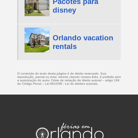
Pacotes para
disney
Orlando vacation
rentals
O conteúdo do texto desta página é de direito reservado. Sua
reprodução, parcial ou total, mesmo citando nossos links, é proibida sem
a autorização do autor. Crime de violação de direito autoral – artigo 184
do Código Penal –
Lei 9610/98 - Lei de direitos autorais
.