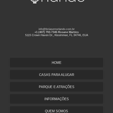
info@feriasemorlando.com.br
+1 (407) 793-7345 Rosane Martins
5115 Crown Haven Dr., Kissimmee, FL 34746, EUA
HOME
CASAS PARA ALUGAR
PARQUE E ATRAÇÕES
INFORMAÇÕES
QUEM SOMOS