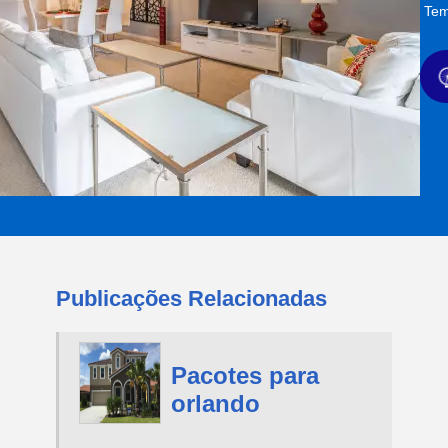
Tem
Publicações Relacionadas
Pacotes para
orlando