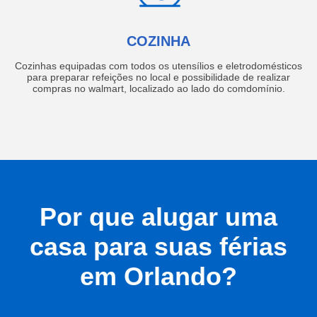
COZINHA
Cozinhas equipadas com todos os utensílios e eletrodomésticos
para preparar refeições no local e possibilidade de realizar
compras no walmart, localizado ao lado do comdomínio.
Por que alugar uma
casa para suas férias
em Orlando?