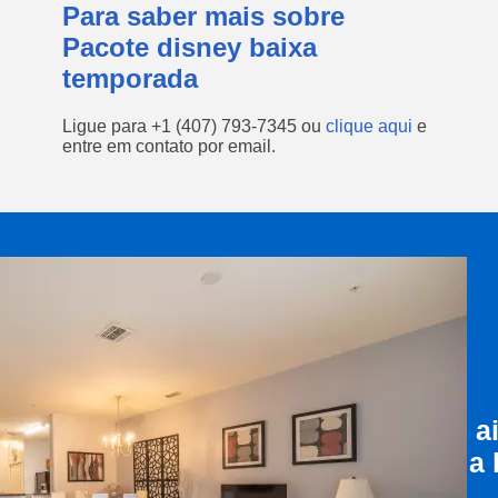
Para saber mais sobre
Pacote disney baixa
temporada
Ligue para
+1 (407) 793-7345
ou
clique aqui
e
entre em contato por email.
a
a