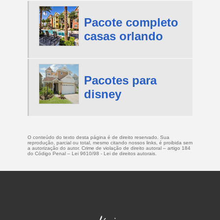
Pacote completo
casas orlando
Pacotes para
disney
O conteúdo do texto desta página é de direito reservado. Sua
reprodução, parcial ou total, mesmo citando nossos links, é proibida sem
a autorização do autor. Crime de violação de direito autoral – artigo 184
do Código Penal –
Lei 9610/98 - Lei de direitos autorais
.