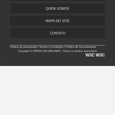
QUEM SOMOS
MAPA DO SITE
CONTATO
Política de privacidade |
Termos e Condições | Política de Cancelamento
Copyright © FÉRIAS EM ORLANDO - Todos os direitos reservados
W3C
W3C
>