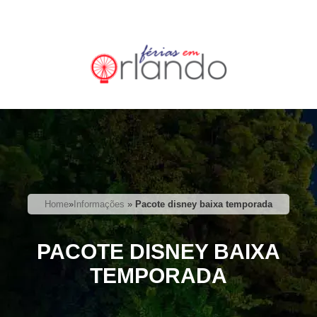
Home
»
Informações
»
Pacote disney baixa temporada
PACOTE DISNEY BAIXA
TEMPORADA