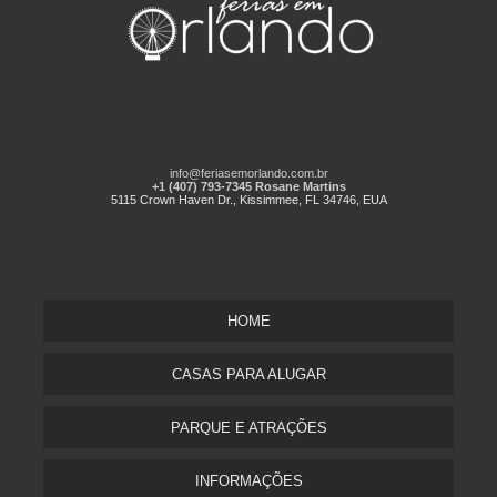
info@feriasemorlando.com.br
+1 (407) 793-7345 Rosane Martins
5115 Crown Haven Dr., Kissimmee, FL 34746, EUA
HOME
CASAS PARA ALUGAR
PARQUE E ATRAÇÕES
INFORMAÇÕES