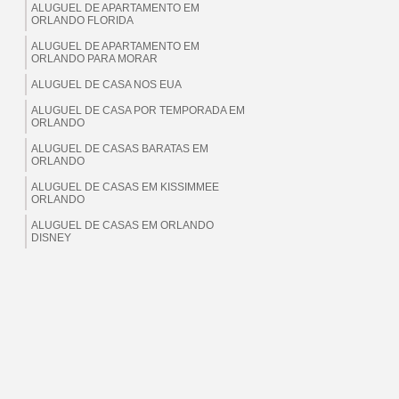
ALUGUEL DE APARTAMENTO EM
ORLANDO FLORIDA
ALUGUEL DE APARTAMENTO EM
ORLANDO PARA MORAR
ALUGUEL DE CASA NOS EUA
ALUGUEL DE CASA POR TEMPORADA EM
ORLANDO
ALUGUEL DE CASAS BARATAS EM
ORLANDO
ALUGUEL DE CASAS EM KISSIMMEE
ORLANDO
ALUGUEL DE CASAS EM ORLANDO
DISNEY
ALUGUEL DE CASAS EM ORLANDO EUA
ALUGUEL DE CASAS EM ORLANDO
FLORIDA
ALUGUEL DE CASAS EM ORLANDO PARA
BRASILEIROS
ALUGUEL DE CASAS EM ORLANDO PARA
MORAR