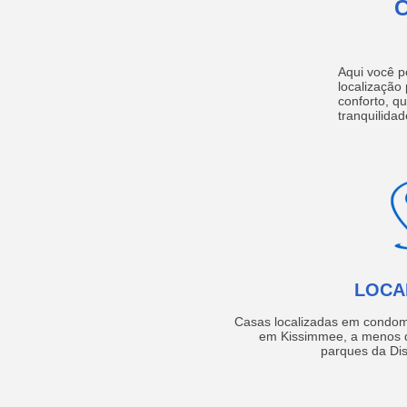
Aqui você p
localização
conforto, q
tranquilidad
LOCA
Casas localizadas em condom
em Kissimmee, a menos d
parques da Dis