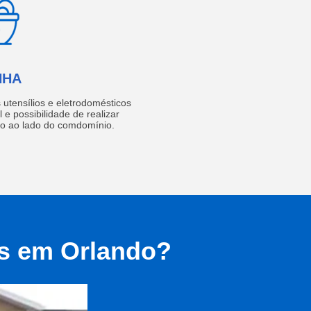
NHA
utensílios e eletrodomésticos
 e possibilidade de realizar
do ao lado do comdomínio.
as em Orlando?