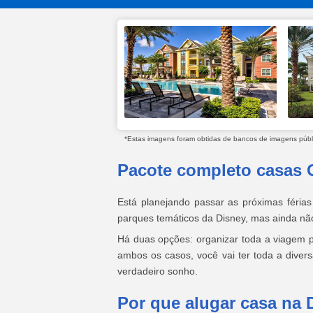
*Estas imagens foram obtidas de bancos de imagens públic
Pacote completo casas 
Está planejando passar as próximas férias
parques temáticos da Disney, mas ainda n
Há duas opções: organizar toda a viagem p
ambos os casos, você vai ter toda a diver
verdadeiro sonho.
Por que alugar casa na 