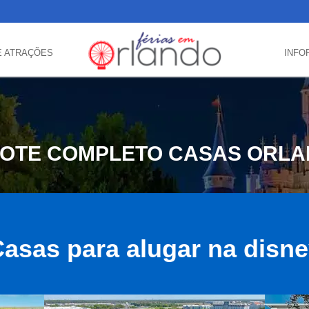
E ATRAÇÕES
INFO
OTE COMPLETO CASAS ORL
asas para alugar na disn