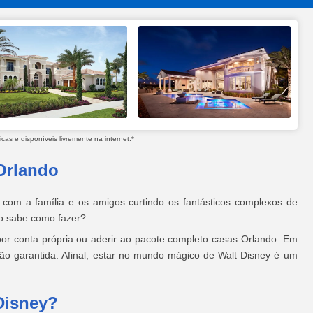
as e disponíveis livremente na internet.*
Orlando
 com a família e os amigos curtindo os fantásticos complexos de
ão sabe como fazer?
or conta própria ou aderir ao pacote completo casas Orlando. Em
são garantida. Afinal, estar no mundo mágico de Walt Disney é um
Disney?