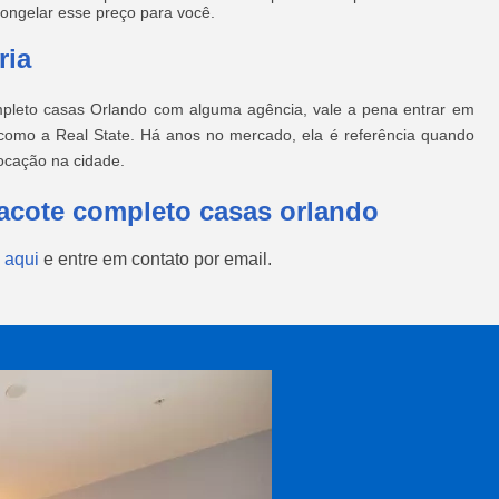
ongelar esse preço para você.
ria
pleto casas Orlando com alguma agência, vale a pena entrar em
 como a Real State. Há anos no mercado, ela é referência quando
ocação na cidade.
acote completo casas orlando
 aqui
e entre em contato por email.