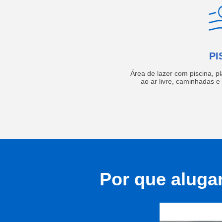
PI
Área de lazer com piscina, p
ao ar livre, caminhadas 
Por que aluga