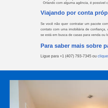
Orlando com alguma agência, é possível c
Viajando por conta próp
Se você não quer contratar um pacote com
contato com uma imobiliária de confiança,
se está em busca de casas para venda ou l
Para saber mais sobre p
Ligue para
+1 (407) 793-7345
ou
clique