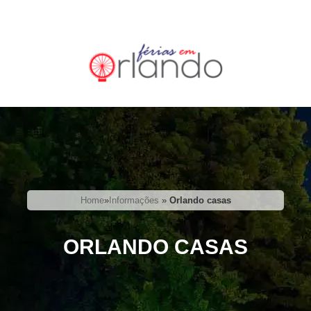
Home
»
Informações
»
Orlando casas
ORLANDO CASAS