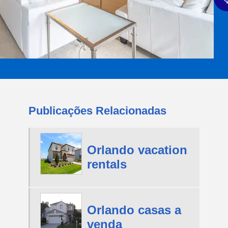
Publicações Relacionadas
Orlando vacation
rentals
Orlando casas a
venda