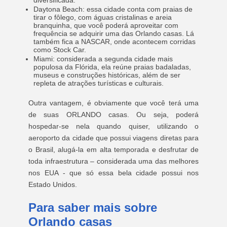
diversificada.
Daytona Beach: essa cidade conta com praias de
tirar o fôlego, com águas cristalinas e areia
branquinha, que você poderá aproveitar com
frequência se adquirir uma das Orlando casas. Lá
também fica a NASCAR, onde acontecem corridas
como Stock Car.
Miami: considerada a segunda cidade mais
populosa da Flórida, ela reúne praias badaladas,
museus e construções históricas, além de ser
repleta de atrações turísticas e culturais.
Outra vantagem, é obviamente que você terá uma
de suas ORLANDO casas. Ou seja, poderá
hospedar-se nela quando quiser, utilizando o
aeroporto da cidade que possui viagens diretas para
o Brasil, alugá-la em alta temporada e desfrutar de
toda infraestrutura – considerada uma das melhores
nos EUA - que só essa bela cidade possui nos
Estado Unidos.
Para saber mais sobre
Orlando casas