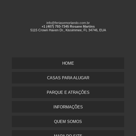
info@feriasemorlando.com.br
+1 (407) 793-7345 Rosane Martins
5115 Crown Haven Dr., Kissimmee, FL 34746, EUA
HOME
CASAS PARA ALUGAR
PARQUE E ATRAÇÕES
INFORMAÇÕES
QUEM SOMOS