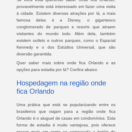
provavelmente está interessado em fazer uma visita
à cidade. Existem diversas atrações por lá, a mais
famosa delas é a Disney, o gigantesco
conglomerado de parques e resorts que atraem
visitantes do mundo todo. Além dela, também
existem outlets e outros parques, como o Espacial
Kennedy e o dos Estúdios Universal, que são
diversão garantida.
Quer saber mais sobre onde fica Orlando e as
opções para estadia por lá? Confira abaixo:
Hospedagem na região onde
fica Orlando
Uma prática que está se popularizando entre os
brasileiros que viajam para a região onde fica
Orlando é o aluguel de casas em condomínios. Esta
forma de estadia é muito vantajosa, pois oferece
preços mais em conta se comparada a hotéis do