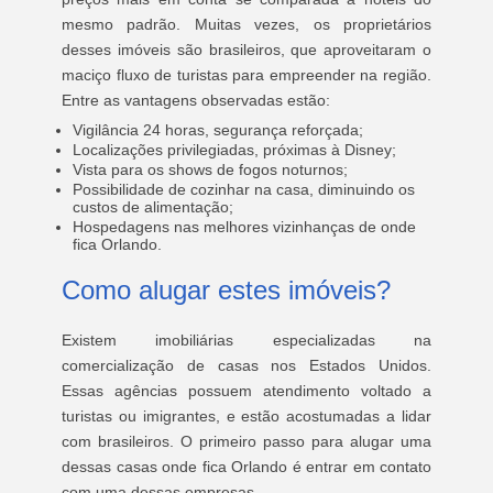
mesmo padrão. Muitas vezes, os proprietários
desses imóveis são brasileiros, que aproveitaram o
maciço fluxo de turistas para empreender na região.
Entre as vantagens observadas estão:
Vigilância 24 horas, segurança reforçada;
Localizações privilegiadas, próximas à Disney;
Vista para os shows de fogos noturnos;
Possibilidade de cozinhar na casa, diminuindo os
custos de alimentação;
Hospedagens nas melhores vizinhanças de onde
fica Orlando.
Como alugar estes imóveis?
Existem imobiliárias especializadas na
comercialização de casas nos Estados Unidos.
Essas agências possuem atendimento voltado a
turistas ou imigrantes, e estão acostumadas a lidar
com brasileiros. O primeiro passo para alugar uma
dessas casas onde fica Orlando é entrar em contato
com uma dessas empresas.