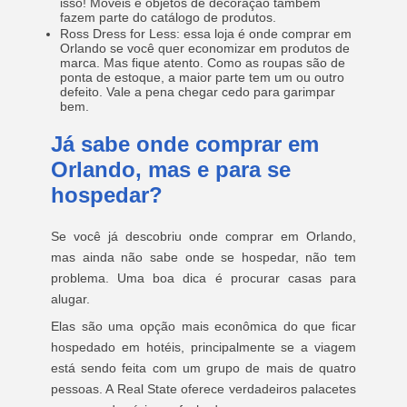
isso! Móveis e objetos de decoração também
fazem parte do catálogo de produtos.
Ross Dress for Less: essa loja é onde comprar em
Orlando se você quer economizar em produtos de
marca. Mas fique atento. Como as roupas são de
ponta de estoque, a maior parte tem um ou outro
defeito. Vale a pena chegar cedo para garimpar
bem.
Já sabe onde comprar em
Orlando, mas e para se
hospedar?
Se você já descobriu onde comprar em Orlando,
mas ainda não sabe onde se hospedar, não tem
problema. Uma boa dica é procurar casas para
alugar.
Elas são uma opção mais econômica do que ficar
hospedado em hotéis, principalmente se a viagem
está sendo feita com um grupo de mais de quatro
pessoas. A Real State oferece verdadeiros palacetes