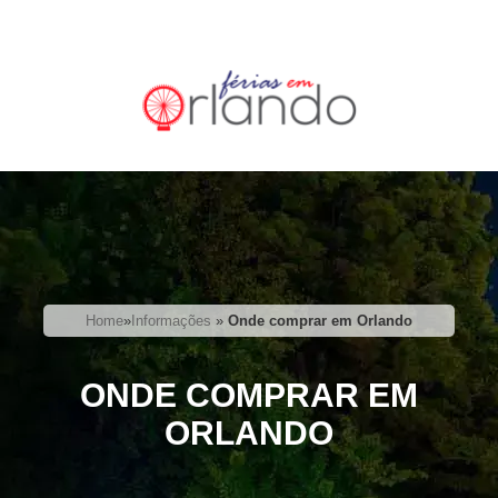
Home
»
Informações
»
Onde comprar em Orlando
ONDE COMPRAR EM
ORLANDO