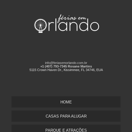
info@feriasemorlando.com.br
+1 (407) 793-7345 Rosane Martins
5115 Crown Haven Dr., Kissimmee, FL 34746, EUA
HOME
CASAS PARA ALUGAR
PARQUE E ATRAÇÕES