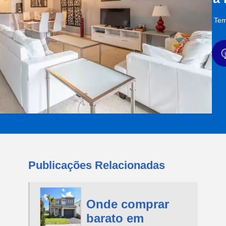
Tem
Publicações Relacionadas
Onde comprar
barato em