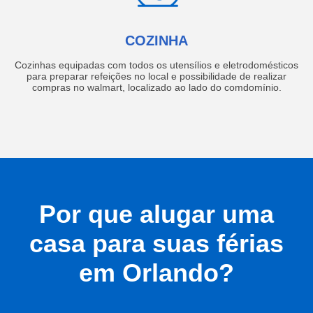
COZINHA
Cozinhas equipadas com todos os utensílios e eletrodomésticos
para preparar refeições no local e possibilidade de realizar
compras no walmart, localizado ao lado do comdomínio.
Por que alugar uma
casa para suas férias
em Orlando?