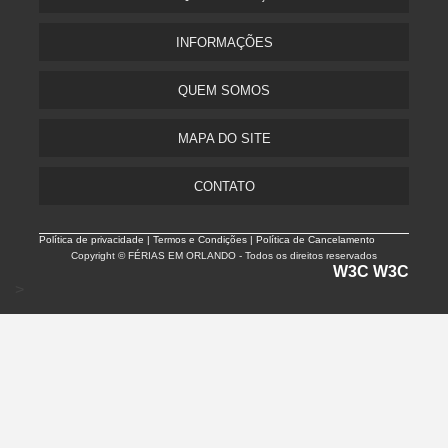
INFORMAÇÕES
QUEM SOMOS
MAPA DO SITE
CONTATO
Política de privacidade |
Termos e Condições | Política de Cancelamento
Copyright © FÉRIAS EM ORLANDO - Todos os direitos reservados
W3C
W3C
>