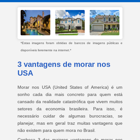
*Estas imagens foram obtidas de bancos de imagens públicas e
disponíveis livremente na internet.*
3 vantagens de morar nos
USA
Morar nos USA (United States of America) é um
sonho cada dia mais concreto para quem está
cansado da realidade catastrófica que vivem muitos
setores da economia brasileira. Para isso, é
necessário cuidar de algumas burocracias, se
planejar, mas em geral traz muitas vantagens que
não existem para quem mora no Brasil.
Conheça 3 das maiores vantagens de morar nos