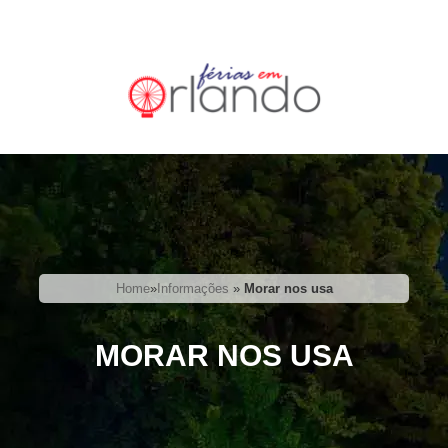
Home
»
Informações
»
Morar nos usa
MORAR NOS USA