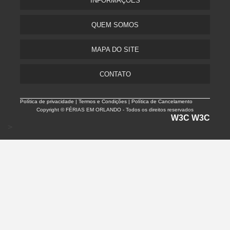
INFORMAÇÕES
QUEM SOMOS
MAPA DO SITE
CONTATO
Política de privacidade |
Termos e Condições | Política de Cancelamento
Copyright © FÉRIAS EM ORLANDO - Todos os direitos reservados
W3C
W3C
>