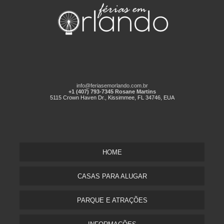
info@feriasemorlando.com.br
+1 (407) 793-7345 Rosane Martins
5115 Crown Haven Dr., Kissimmee, FL 34746, EUA
HOME
CASAS PARA ALUGAR
PARQUE E ATRAÇÕES