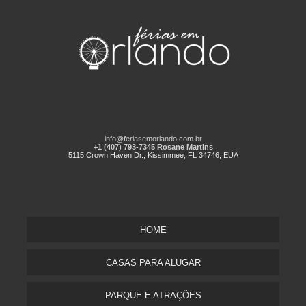
info@feriasemorlando.com.br
+1 (407) 793-7345 Rosane Martins
5115 Crown Haven Dr., Kissimmee, FL 34746, EUA
HOME
CASAS PARA ALUGAR
PARQUE E ATRAÇÕES