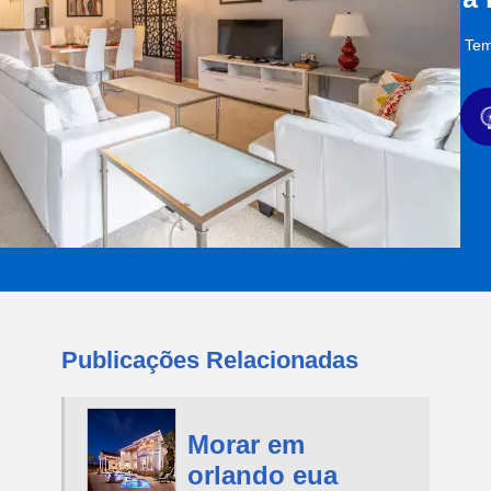
Tem
Publicações Relacionadas
Morar em
orlando eua