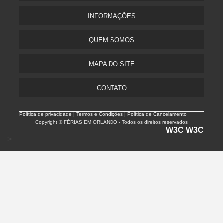
INFORMAÇÕES
QUEM SOMOS
MAPA DO SITE
CONTATO
Política de privacidade |
Termos e Condições | Política de Cancelamento
Copyright © FÉRIAS EM ORLANDO - Todos os direitos reservados
W3C
W3C
>