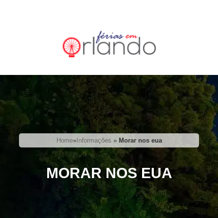
Home
»
Informações
»
Morar nos eua
MORAR NOS EUA