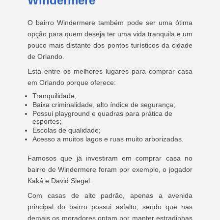
Windermere
O bairro Windermere também pode ser uma ótima
opção para quem deseja ter uma vida tranquila e um
pouco mais distante dos pontos turísticos da cidade
de Orlando.
Está entre os melhores lugares para comprar casa
em Orlando porque oferece:
Tranquilidade;
Baixa criminalidade, alto índice de segurança;
Possui playground e quadras para prática de
esportes;
Escolas de qualidade;
Acesso a muitos lagos e ruas muito arborizadas.
Famosos que já investiram em comprar casa no
bairro de Windermere foram por exemplo, o jogador
Kaká e David Siegel.
Com casas de alto padrão, apenas a avenida
principal do bairro possui asfalto, sendo que nas
demais os moradores optam por manter estradinhas