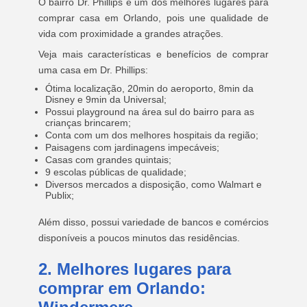
O bairro Dr. Phillips é um dos melhores lugares para
comprar casa em Orlando, pois une qualidade de
vida com proximidade a grandes atrações.
Veja mais características e benefícios de comprar
uma casa em Dr. Phillips:
Ótima localização, 20min do aeroporto, 8min da
Disney e 9min da Universal;
Possui playground na área sul do bairro para as
crianças brincarem;
Conta com um dos melhores hospitais da região;
Paisagens com jardinagens impecáveis;
Casas com grandes quintais;
9 escolas públicas de qualidade;
Diversos mercados a disposição, como Walmart e
Publix;
Além disso, possui variedade de bancos e comércios
disponíveis a poucos minutos das residências.
2. Melhores lugares para
comprar em Orlando: