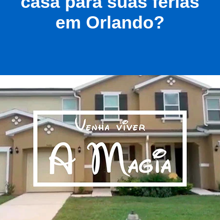
casa para suas férias
em Orlando?