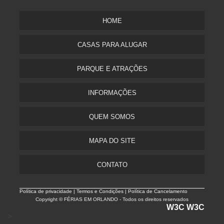
HOME
CASAS PARA ALUGAR
PARQUE E ATRAÇÕES
INFORMAÇÕES
QUEM SOMOS
MAPA DO SITE
CONTATO
Política de privacidade |
Termos e Condições | Política de Cancelamento
Copyright © FÉRIAS EM ORLANDO - Todos os direitos reservados
W3C
W3C
>