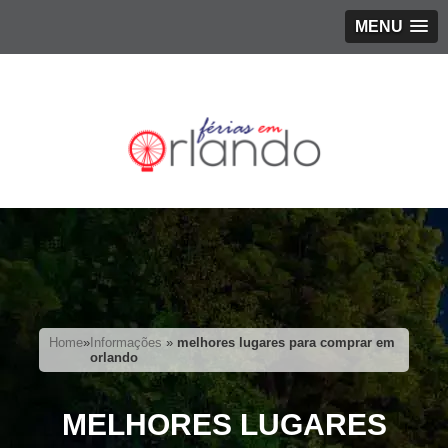
MENU
Home
»
Informações
»
melhores lugares para comprar em
orlando
MELHORES LUGARES