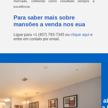
mercado, colhendo como resultado sempre a
excelência.
Para saber mais sobre
mansões a venda nos eua
Ligue para
+1 (407) 793-7345
ou
clique aqui
e
entre em contato por email.
a
a