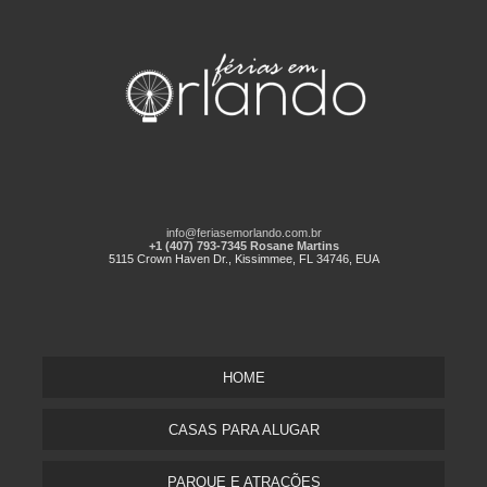
info@feriasemorlando.com.br
+1 (407) 793-7345 Rosane Martins
5115 Crown Haven Dr., Kissimmee, FL 34746, EUA
HOME
CASAS PARA ALUGAR
PARQUE E ATRAÇÕES