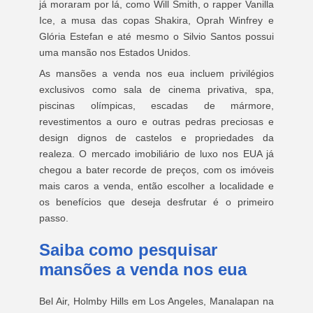
já moraram por lá, como Will Smith, o rapper Vanilla
Ice, a musa das copas Shakira, Oprah Winfrey e
Glória Estefan e até mesmo o Silvio Santos possui
uma mansão nos Estados Unidos.
As mansões a venda nos eua incluem privilégios
exclusivos como sala de cinema privativa, spa,
piscinas olímpicas, escadas de mármore,
revestimentos a ouro e outras pedras preciosas e
design dignos de castelos e propriedades da
realeza. O mercado imobiliário de luxo nos EUA já
chegou a bater recorde de preços, com os imóveis
mais caros a venda, então escolher a localidade e
os benefícios que deseja desfrutar é o primeiro
passo.
Saiba como pesquisar
mansões a venda nos eua
Bel Air, Holmby Hills em Los Angeles, Manalapan na