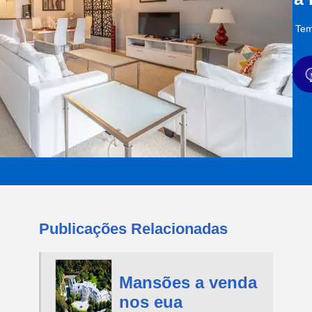
Tem
Publicações Relacionadas
Mansões a venda
nos eua