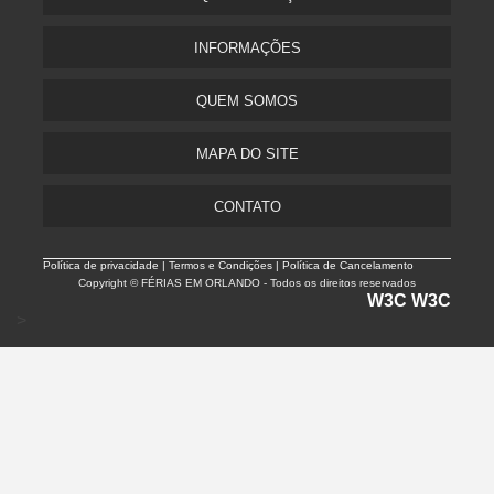
INFORMAÇÕES
QUEM SOMOS
MAPA DO SITE
CONTATO
Política de privacidade |
Termos e Condições | Política de Cancelamento
Copyright © FÉRIAS EM ORLANDO - Todos os direitos reservados
W3C
W3C
>