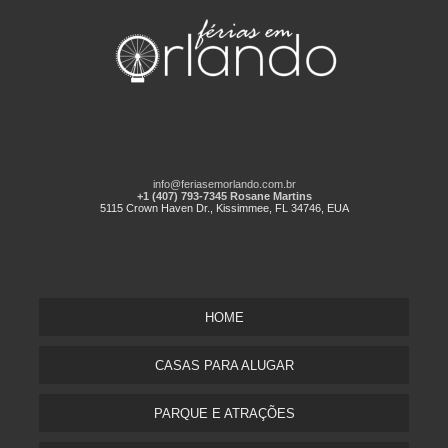
info@feriasemorlando.com.br
+1 (407) 793-7345 Rosane Martins
5115 Crown Haven Dr., Kissimmee, FL 34746, EUA
HOME
CASAS PARA ALUGAR
PARQUE E ATRAÇÕES