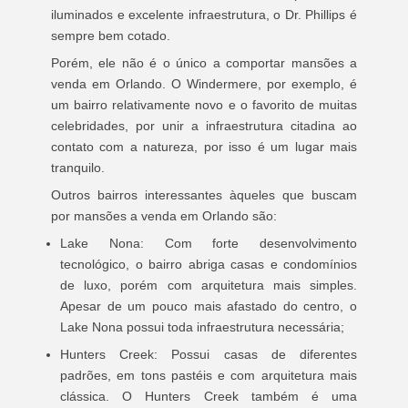
iluminados e excelente infraestrutura, o Dr. Phillips é
sempre bem cotado.
Porém, ele não é o único a comportar mansões a
venda em Orlando. O Windermere, por exemplo, é
um bairro relativamente novo e o favorito de muitas
celebridades, por unir a infraestrutura citadina ao
contato com a natureza, por isso é um lugar mais
tranquilo.
Outros bairros interessantes àqueles que buscam
por mansões a venda em Orlando são:
Lake Nona: Com forte desenvolvimento
tecnológico, o bairro abriga casas e condomínios
de luxo, porém com arquitetura mais simples.
Apesar de um pouco mais afastado do centro, o
Lake Nona possui toda infraestrutura necessária;
Hunters Creek: Possui casas de diferentes
padrões, em tons pastéis e com arquitetura mais
clássica. O Hunters Creek também é uma