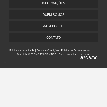
INFORMAÇÕES
QUEM SOMOS
MAPA DO SITE
CONTATO
Política de privacidade |
Termos e Condições | Política de Cancelamento
Copyright © FÉRIAS EM ORLANDO - Todos os direitos reservados
W3C
W3C
>