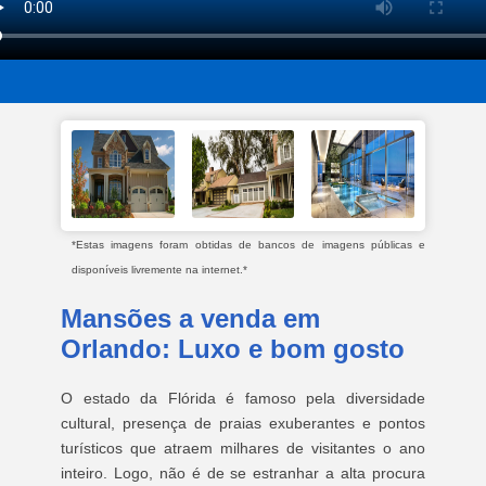
*Estas imagens foram obtidas de bancos de imagens públicas e
disponíveis livremente na internet.*
Mansões a venda em
Orlando: Luxo e bom gosto
O estado da Flórida é famoso pela diversidade
cultural, presença de praias exuberantes e pontos
turísticos que atraem milhares de visitantes o ano
inteiro. Logo, não é de se estranhar a alta procura