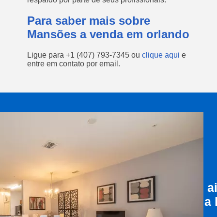
Para saber mais sobre
Mansões a venda em orlando
Ligue para
+1 (407) 793-7345
ou
clique aqui
e
entre em contato por email.
a
a