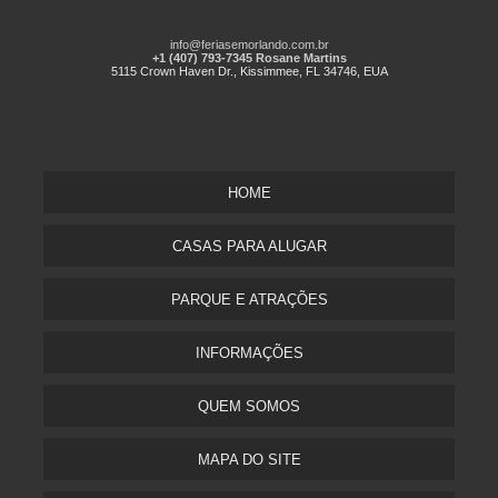
info@feriasemorlando.com.br
+1 (407) 793-7345 Rosane Martins
5115 Crown Haven Dr., Kissimmee, FL 34746, EUA
HOME
CASAS PARA ALUGAR
PARQUE E ATRAÇÕES
INFORMAÇÕES
QUEM SOMOS
MAPA DO SITE