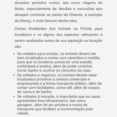
durantes períodos curtos, tais como viagens de
férias, especialmente de famílias e excursões que
desejam conhecer os partes de Orlando, a exemplo
da Disney, o mais famoso dentre eles.
Outras finalidades dos imóveis na Florida para
brasileiros e os alguns dos aspectos relevantes a
serem analisados antes de sua aquisição ou locação
são:
Se voltados para turistas, os imóveis devem ser
bem localizados e contar com utensílios e mobília,
para que os locatários possa ter uma estadia
confortável e prática, além de poder cozinhar,
tomar banho e usufruir os cômodos da casa;
Se voltados a negócios, os imóveis devem estar
localizados próximos a centros comerciais e
empresariais e a linhas transporte público, além de
contar com facilidades, como wifi, além de roupas
de cama e de banho;
Se voltados à moradia, é importante que as casas
apresentem boa infraestrutura, tais como
garagem, além de ser próxima a meios de
transporte que facilitam a movimentação pela
cidade.