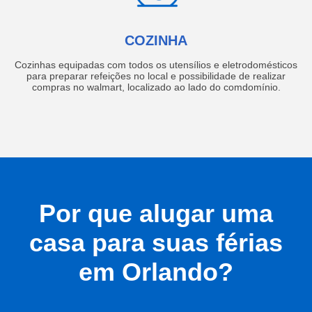
COZINHA
Cozinhas equipadas com todos os utensílios e eletrodomésticos
para preparar refeições no local e possibilidade de realizar
compras no walmart, localizado ao lado do comdomínio.
Por que alugar uma
casa para suas férias
em Orlando?