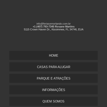
info@feriasemorlando.com.br
+1 (407) 793-7345 Rosane Martins
5115 Crown Haven Dr., Kissimmee, FL 34746, EUA
HOME
CASAS PARA ALUGAR
PARQUE E ATRAÇÕES
INFORMAÇÕES
QUEM SOMOS