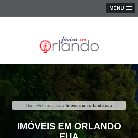
MENU
Home
»
Informações
»
Imóveis em orlando eua
IMÓVEIS EM ORLANDO
EUA