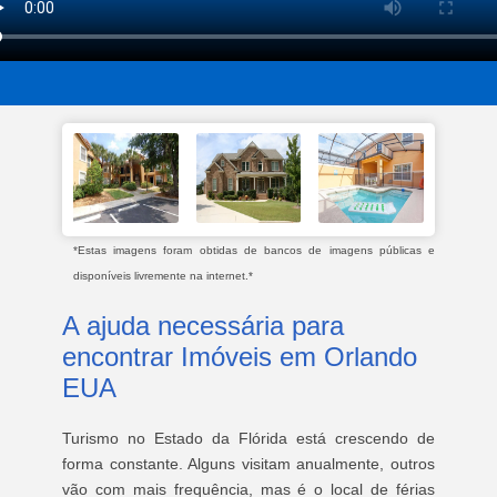
*Estas imagens foram obtidas de bancos de imagens públicas e
disponíveis livremente na internet.*
A ajuda necessária para
encontrar Imóveis em Orlando
EUA
Turismo no Estado da Flórida está crescendo de
forma constante. Alguns visitam anualmente, outros
vão com mais frequência, mas é o local de férias