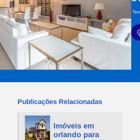
Tem
Publicações Relacionadas
Imóveis em
orlando para