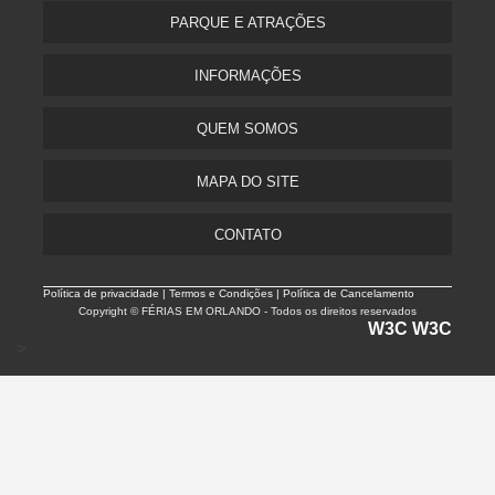
PARQUE E ATRAÇÕES
INFORMAÇÕES
QUEM SOMOS
MAPA DO SITE
CONTATO
Política de privacidade |
Termos e Condições | Política de Cancelamento
Copyright © FÉRIAS EM ORLANDO - Todos os direitos reservados
W3C
W3C
>