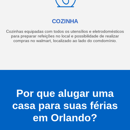
COZINHA
Cozinhas equipadas com todos os utensílios e eletrodomésticos
para preparar refeições no local e possibilidade de realizar
compras no walmart, localizado ao lado do comdomínio.
Por que alugar uma
casa para suas férias
em Orlando?