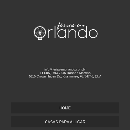
info@feriasemorlando.com.br
+1 (407) 793-7345 Rosane Martins
5115 Crown Haven Dr., Kissimmee, FL 34746, EUA
HOME
CASAS PARA ALUGAR