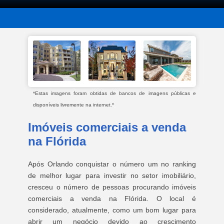
*Estas imagens foram obtidas de bancos de imagens públicas e
disponíveis livremente na internet.*
Imóveis comerciais a venda
na Flórida
Após Orlando conquistar o número um no ranking
de melhor lugar para investir no setor imobiliário,
cresceu o número de pessoas procurando imóveis
comerciais a venda na Flórida. O local é
considerado, atualmente, como um bom lugar para
abrir um negócio devido ao crescimento