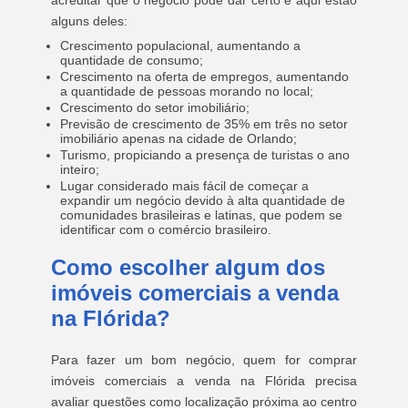
acreditar que o negócio pode dar certo e aqui estão
alguns deles:
Crescimento populacional, aumentando a
quantidade de consumo;
Crescimento na oferta de empregos, aumentando
a quantidade de pessoas morando no local;
Crescimento do setor imobiliário;
Previsão de crescimento de 35% em três no setor
imobiliário apenas na cidade de Orlando;
Turismo, propiciando a presença de turistas o ano
inteiro;
Lugar considerado mais fácil de começar a
expandir um negócio devido à alta quantidade de
comunidades brasileiras e latinas, que podem se
identificar com o comércio brasileiro.
Como escolher algum dos
imóveis comerciais a venda
na Flórida?
Para fazer um bom negócio, quem for comprar
imóveis comerciais a venda na Flórida precisa
avaliar questões como localização próxima ao centro