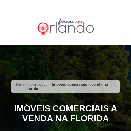
Home
»
Informações
»
Imóveis comerciais a venda na
florida
IMÓVEIS COMERCIAIS A
VENDA NA FLORIDA