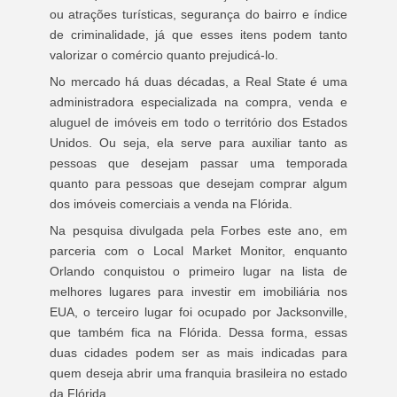
ou atrações turísticas, segurança do bairro e índice
de criminalidade, já que esses itens podem tanto
valorizar o comércio quanto prejudicá-lo.
No mercado há duas décadas, a Real State é uma
administradora especializada na compra, venda e
aluguel de imóveis em todo o território dos Estados
Unidos. Ou seja, ela serve para auxiliar tanto as
pessoas que desejam passar uma temporada
quanto para pessoas que desejam comprar algum
dos imóveis comerciais a venda na Flórida.
Na pesquisa divulgada pela Forbes este ano, em
parceria com o Local Market Monitor, enquanto
Orlando conquistou o primeiro lugar na lista de
melhores lugares para investir em imobiliária nos
EUA, o terceiro lugar foi ocupado por Jacksonville,
que também fica na Flórida. Dessa forma, essas
duas cidades podem ser as mais indicadas para
quem deseja abrir uma franquia brasileira no estado
da Flórida.