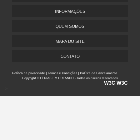
INFORMAÇÕES
QUEM SOMOS
MAPA DO SITE
CONTATO
Política de privacidade |
Termos e Condições | Política de Cancelamento
Copyright © FÉRIAS EM ORLANDO - Todos os direitos reservados
W3C
W3C
>