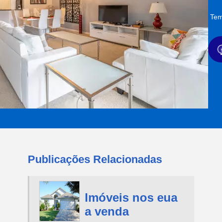
Tem
Publicações Relacionadas
Imóveis nos eua
a venda