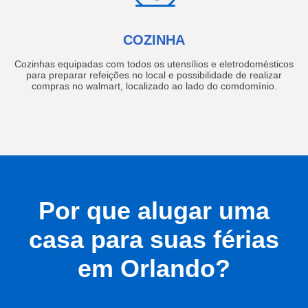
COZINHA
Cozinhas equipadas com todos os utensílios e eletrodomésticos
para preparar refeições no local e possibilidade de realizar
compras no walmart, localizado ao lado do comdomínio.
Por que alugar uma
casa para suas férias
em Orlando?