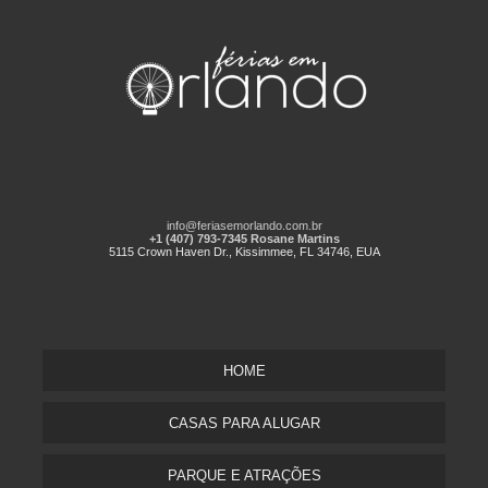
info@feriasemorlando.com.br
+1 (407) 793-7345 Rosane Martins
5115 Crown Haven Dr., Kissimmee, FL 34746, EUA
HOME
CASAS PARA ALUGAR
PARQUE E ATRAÇÕES