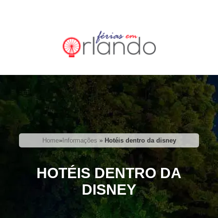
Home
»
Informações
»
Hotéis dentro da disney
HOTÉIS DENTRO DA
DISNEY