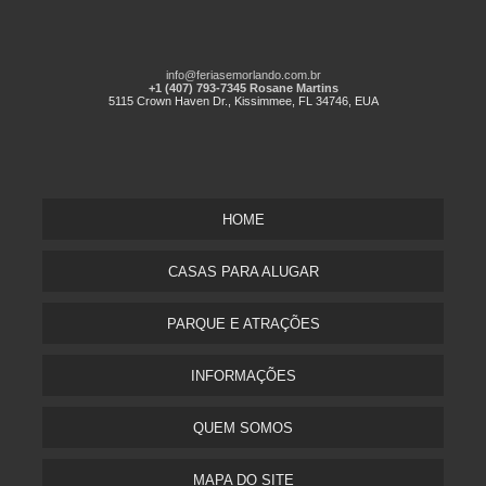
info@feriasemorlando.com.br
+1 (407) 793-7345 Rosane Martins
5115 Crown Haven Dr., Kissimmee, FL 34746, EUA
HOME
CASAS PARA ALUGAR
PARQUE E ATRAÇÕES
INFORMAÇÕES
QUEM SOMOS
MAPA DO SITE