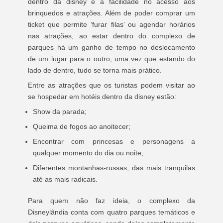
dentro da disney é a facilidade no acesso aos
brinquedos e atrações. Além de poder comprar um
ticket que permite ‘furar filas’ ou agendar horários
nas atrações, ao estar dentro do complexo de
parques há um ganho de tempo no deslocamento
de um lugar para o outro, uma vez que estando do
lado de dentro, tudo se torna mais prático.
Entre as atrações que os turistas podem visitar ao
se hospedar em hotéis dentro da disney estão:
Show da parada;
Queima de fogos ao anoitecer;
Encontrar com princesas e personagens a
qualquer momento do dia ou noite;
Diferentes montanhas-russas, das mais tranquilas
até as mais radicais.
Para quem não faz ideia, o complexo da
Disneylândia conta com quatro parques temáticos e