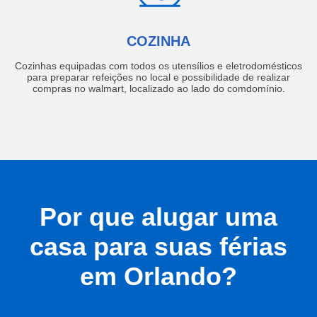
COZINHA
Cozinhas equipadas com todos os utensílios e eletrodomésticos
para preparar refeições no local e possibilidade de realizar
compras no walmart, localizado ao lado do comdomínio.
Por que alugar uma
casa para suas férias
em Orlando?