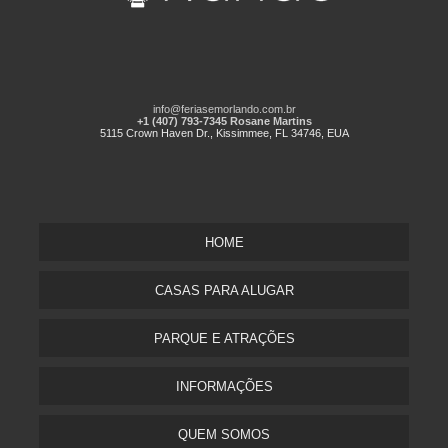
info@feriasemorlando.com.br
+1 (407) 793-7345 Rosane Martins
5115 Crown Haven Dr., Kissimmee, FL 34746, EUA
HOME
CASAS PARA ALUGAR
PARQUE E ATRAÇÕES
INFORMAÇÕES
QUEM SOMOS