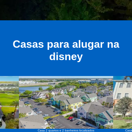
Casas para alugar na
disney
Casa 2 quartos e 2 banheiros localizados
Casa