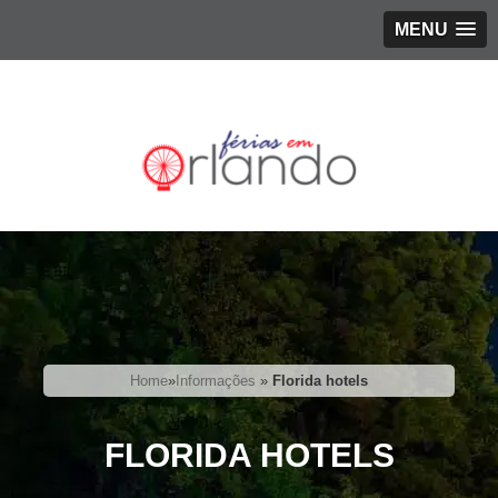
MENU
Home
»
Informações
»
Florida hotels
FLORIDA HOTELS