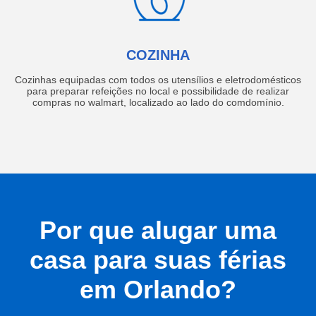
COZINHA
Cozinhas equipadas com todos os utensílios e eletrodomésticos
para preparar refeições no local e possibilidade de realizar
compras no walmart, localizado ao lado do comdomínio.
Por que alugar uma
casa para suas férias
em Orlando?