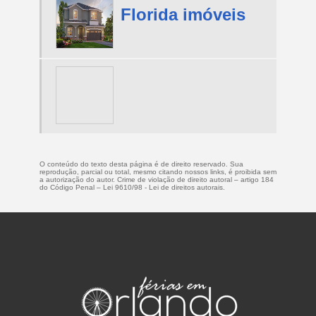
Florida imóveis
O conteúdo do texto desta página é de direito reservado. Sua
reprodução, parcial ou total, mesmo citando nossos links, é proibida sem
a autorização do autor. Crime de violação de direito autoral – artigo 184
do Código Penal –
Lei 9610/98 - Lei de direitos autorais
.