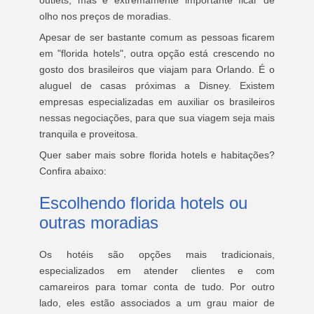
outlets, mas é extremamente importante ficar de
olho nos preços de moradias.
Apesar de ser bastante comum as pessoas ficarem
em "florida hotels", outra opção está crescendo no
gosto dos brasileiros que viajam para Orlando. É o
aluguel de casas próximas a Disney. Existem
empresas especializadas em auxiliar os brasileiros
nessas negociações, para que sua viagem seja mais
tranquila e proveitosa.
Quer saber mais sobre florida hotels e habitações?
Confira abaixo:
Escolhendo florida hotels ou
outras moradias
Os hotéis são opções mais tradicionais,
especializados em atender clientes e com
camareiros para tomar conta de tudo. Por outro
lado, eles estão associados a um grau maior de