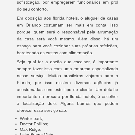
sofisticação, por empregarem funcionários em prol
do seu conforto.
Em oposição aos florida hotels, o aluguel de casas
em Orlando costumam ser mais em conta. Isso
porque, quem será o responsável pela arrumação
da casa será você mesmo. Além disso, há um
espaço para você cozinhar suas próprias refeições,
barateando os custos com alimentação.
Seja qual for a opção que escolher, é importante
sempre fazer isso com uma empresa especializada
nesse serviço. Muitos brasileiros viajaram para a
Florida, por isso existem diversas agências já
acostumadas com este tipo de cliente. Um detalhe
importante na procura por florida hotels, é escolher
a localização dele. Alguns bairros que podem
oferecer esse serviço são:
Winter park;
Doctor Phillips;
Oak Ridge;
Lake Buena Vista.