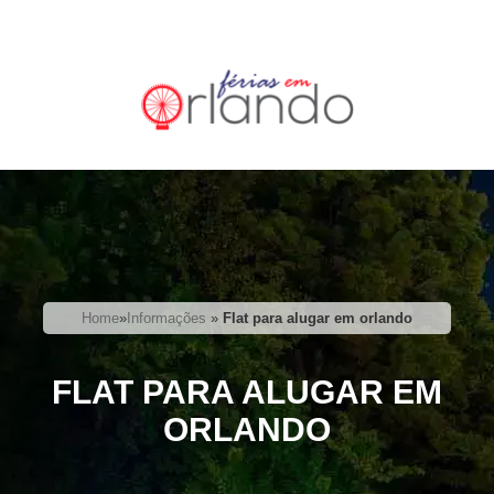
Home
»
Informações
»
Flat para alugar em orlando
FLAT PARA ALUGAR EM
ORLANDO