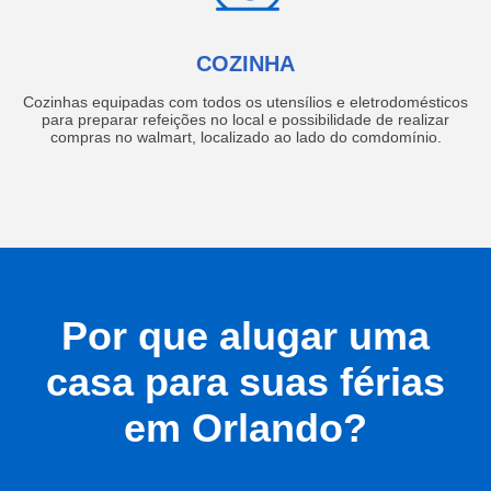
COZINHA
Cozinhas equipadas com todos os utensílios e eletrodomésticos
para preparar refeições no local e possibilidade de realizar
compras no walmart, localizado ao lado do comdomínio.
Por que alugar uma
casa para suas férias
em Orlando?