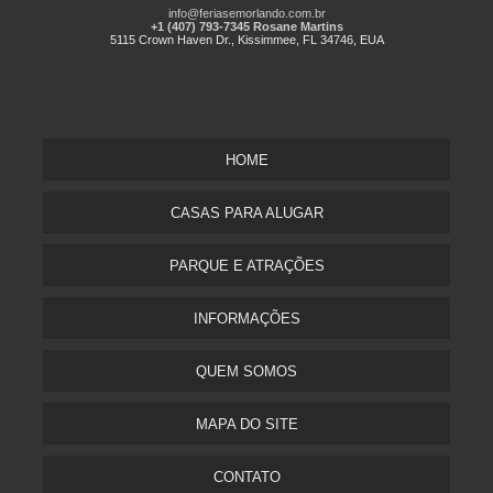
info@feriasemorlando.com.br
+1 (407) 793-7345 Rosane Martins
5115 Crown Haven Dr., Kissimmee, FL 34746, EUA
HOME
CASAS PARA ALUGAR
PARQUE E ATRAÇÕES
INFORMAÇÕES
QUEM SOMOS
MAPA DO SITE
CONTATO