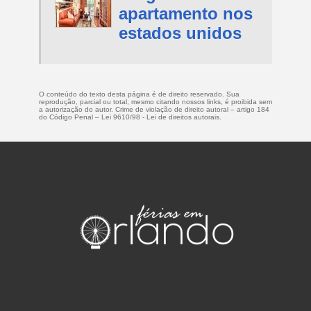
apartamento nos
estados unidos
O conteúdo do texto desta página é de direito reservado. Sua
reprodução, parcial ou total, mesmo citando nossos links, é proibida sem
a autorização do autor. Crime de violação de direito autoral – artigo 184
do Código Penal –
Lei 9610/98 - Lei de direitos autorais
.