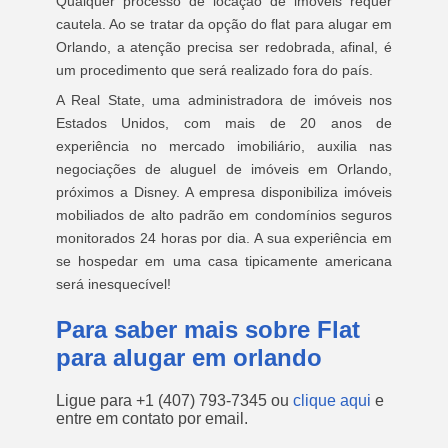
Qualquer processo de locação de imóveis requer
cautela. Ao se tratar da opção do flat para alugar em
Orlando, a atenção precisa ser redobrada, afinal, é
um procedimento que será realizado fora do país.
A Real State, uma administradora de imóveis nos
Estados Unidos, com mais de 20 anos de
experiência no mercado imobiliário, auxilia nas
negociações de aluguel de imóveis em Orlando,
próximos a Disney. A empresa disponibiliza imóveis
mobiliados de alto padrão em condomínios seguros
monitorados 24 horas por dia. A sua experiência em
se hospedar em uma casa tipicamente americana
será inesquecível!
Para saber mais sobre Flat
para alugar em orlando
Ligue para
+1 (407) 793-7345
ou
clique aqui
e
entre em contato por email.