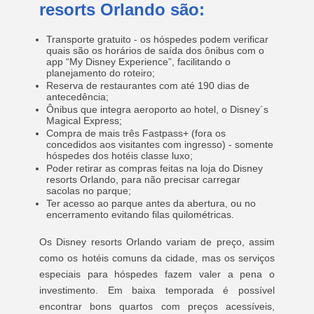
resorts Orlando são:
Transporte gratuito - os hóspedes podem verificar
quais são os horários de saída dos ônibus com o
app “My Disney Experience”, facilitando o
planejamento do roteiro;
Reserva de restaurantes com até 190 dias de
antecedência;
Ônibus que integra aeroporto ao hotel, o Disney´s
Magical Express;
Compra de mais três Fastpass+ (fora os
concedidos aos visitantes com ingresso) - somente
hóspedes dos hotéis classe luxo;
Poder retirar as compras feitas na loja do Disney
resorts Orlando, para não precisar carregar
sacolas no parque;
Ter acesso ao parque antes da abertura, ou no
encerramento evitando filas quilométricas.
Os Disney resorts Orlando variam de preço, assim
como os hotéis comuns da cidade, mas os serviços
especiais para hóspedes fazem valer a pena o
investimento. Em baixa temporada é possível
encontrar bons quartos com preços acessíveis,