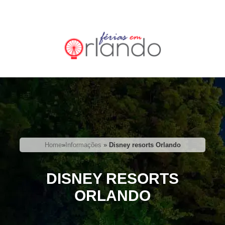
Home
»
Informações
»
Disney resorts Orlando
DISNEY RESORTS
ORLANDO