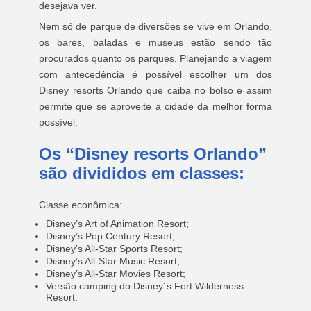
desejava ver.
Nem só de parque de diversões se vive em Orlando,
os bares, baladas e museus estão sendo tão
procurados quanto os parques. Planejando a viagem
com antecedência é possível escolher um dos
Disney resorts Orlando que caiba no bolso e assim
permite que se aproveite a cidade da melhor forma
possível.
Os “Disney resorts Orlando”
são divididos em classes:
Classe econômica:
Disney’s Art of Animation Resort;
Disney’s Pop Century Resort;
Disney’s All-Star Sports Resort;
Disney’s All-Star Music Resort;
Disney’s All-Star Movies Resort;
Versão camping do Disney´s Fort Wilderness
Resort.