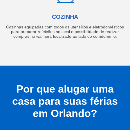
COZINHA
Cozinhas equipadas com todos os utensílios e eletrodomésticos
para preparar refeições no local e possibilidade de realizar
compras no walmart, localizado ao lado do comdomínio.
Por que alugar uma
casa para suas férias
em Orlando?