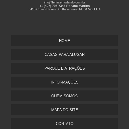
info@feriasemorlando.com.br
+1 (407) 793-7345 Rosane Martins
5115 Crown Haven Dr., Kissimmee, FL 34746, EUA
HOME
CASAS PARA ALUGAR
PARQUE E ATRAÇÕES
INFORMAÇÕES
QUEM SOMOS
MAPA DO SITE
CONTATO