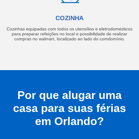
COZINHA
Cozinhas equipadas com todos os utensílios e eletrodomésticos
para preparar refeições no local e possibilidade de realizar
compras no walmart, localizado ao lado do comdomínio.
Por que alugar uma
casa para suas férias
em Orlando?