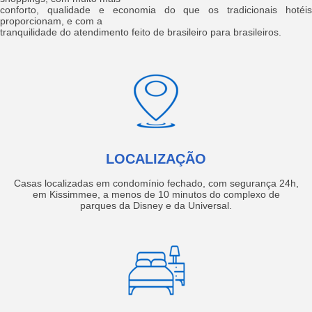
conforto, qualidade e economia do que os tradicionais hotéis
proporcionam, e com a
tranquilidade do atendimento feito de brasileiro para brasileiros.
LOCALIZAÇÃO
Casas localizadas em condomínio fechado, com segurança 24h,
em Kissimmee, a menos de 10 minutos do complexo de
parques da Disney e da Universal.