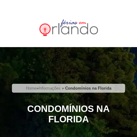
Home
»
Informações
»
Condomínios na Florida
CONDOMÍNIOS NA
FLORIDA