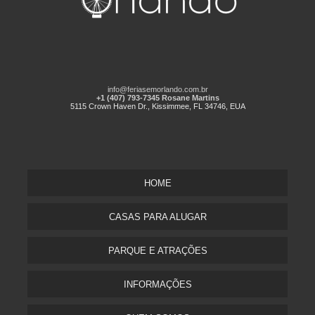
info@feriasemorlando.com.br
+1 (407) 793-7345 Rosane Martins
5115 Crown Haven Dr., Kissimmee, FL 34746, EUA
HOME
CASAS PARA ALUGAR
PARQUE E ATRAÇÕES
INFORMAÇÕES