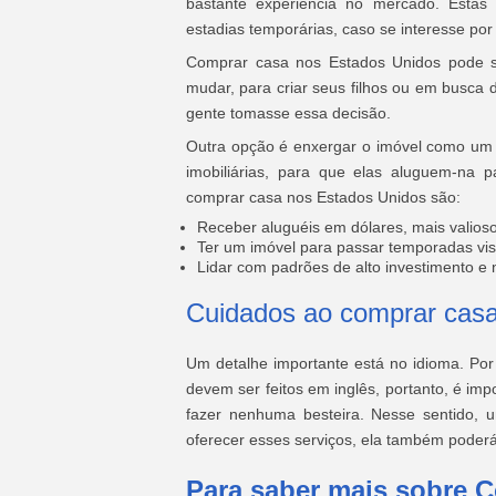
bastante experiência no mercado. Esta
estadias temporárias, caso se interesse por
Comprar casa nos Estados Unidos pode se
mudar, para criar seus filhos ou em busca 
gente tomasse essa decisão.
Outra opção é enxergar o imóvel como um 
imobiliárias, para que elas aluguem-na p
comprar casa nos Estados Unidos são:
Receber aluguéis em dólares, mais valio
Ter um imóvel para passar temporadas visi
Lidar com padrões de alto investimento e 
Cuidados ao comprar casa
Um detalhe importante está no idioma. Por
devem ser feitos em inglês, portanto, é imp
fazer nenhuma besteira. Nesse sentido, 
oferecer esses serviços, ela também poderá
Para saber mais sobre 