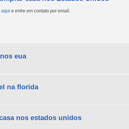
 aqui
e entre em contato por email.
 nos eua
l na florida
casa nos estados unidos