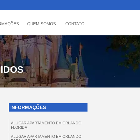
RMAÇÕES
QUEM SOMOS
CONTATO
IDOS
INFORMAÇÕES
ALUGAR APARTAMENTO EM ORLANDO
FLORIDA
ALUGAR APARTAMENTO EM ORLANDO