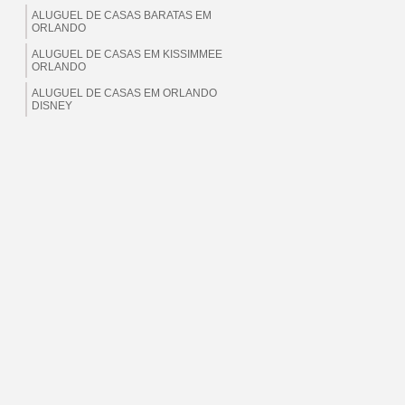
ALUGUEL DE CASAS BARATAS EM
ORLANDO
ALUGUEL DE CASAS EM KISSIMMEE
ORLANDO
ALUGUEL DE CASAS EM ORLANDO
DISNEY
ALUGUEL DE CASAS EM ORLANDO EUA
ALUGUEL DE CASAS EM ORLANDO
FLORIDA
ALUGUEL DE CASAS EM ORLANDO PARA
BRASILEIROS
ALUGUEL DE CASAS EM ORLANDO PARA
MORAR
ALUGUEL DE CASAS EM ORLANDO PARA
TEMPORADA
ALUGUEL DE CASAS PARA MORAR EM
ORLANDO
ALUGUEL EM ORLANDO PARA MORAR
ALUGUEL EM ORLANDO TEMPORADA