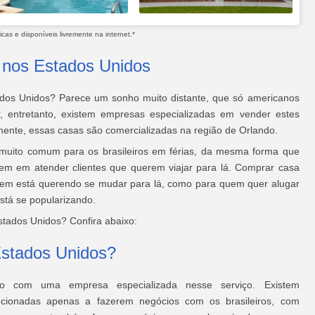
as e disponíveis livremente na internet.*
 nos Estados Unidos
dos Unidos? Parece um sonho muito distante, que só americanos
, entretanto, existem empresas especializadas em vender estes
lmente, essas casas são comercializadas na região de Orlando.
o muito comum para os brasileiros em férias, da mesma forma que
rem em atender clientes que querem viajar para lá. Comprar casa
uem está querendo se mudar para lá, como para quem quer alugar
está se popularizando.
tados Unidos? Confira abaixo:
stados Unidos?
o com uma empresa especializada nesse serviço. Existem
ecionadas apenas a fazerem negócios com os brasileiros, com