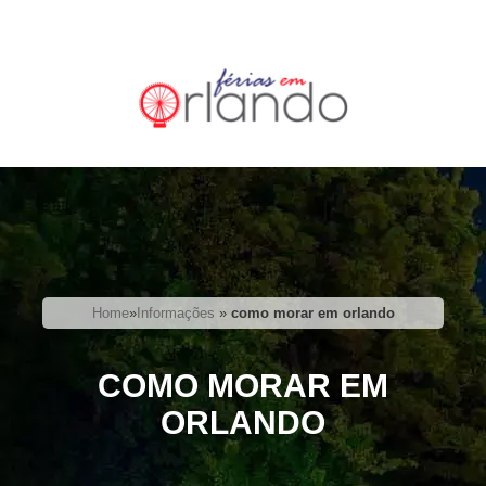
Home
»
Informações
»
como morar em orlando
COMO MORAR EM
ORLANDO