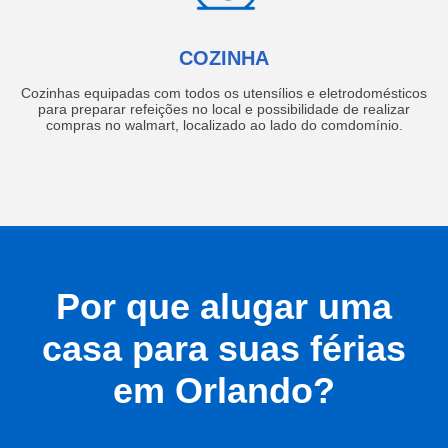
COZINHA
Cozinhas equipadas com todos os utensílios e eletrodomésticos
para preparar refeições no local e possibilidade de realizar
compras no walmart, localizado ao lado do comdomínio.
Por que alugar uma
casa para suas férias
em Orlando?