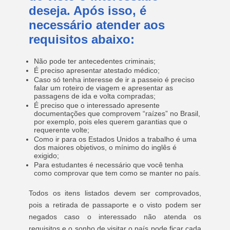
deseja. Após isso, é
necessário atender aos
requisitos abaixo:
Não pode ter antecedentes criminais;
É preciso apresentar atestado médico;
Caso só tenha interesse de ir a passeio é preciso
falar um roteiro de viagem e apresentar as
passagens de ida e volta compradas;
É preciso que o interessado apresente
documentações que comprovem “raízes” no Brasil,
por exemplo, pois eles querem garantias que o
requerente volte;
Como ir para os Estados Unidos a trabalho é uma
dos maiores objetivos, o mínimo do inglês é
exigido;
Para estudantes é necessário que você tenha
como comprovar que tem como se manter no país.
Todos os itens listados devem ser comprovados,
pois a retirada de passaporte e o visto podem ser
negados caso o interessado não atenda os
requisitos e o sonho de visitar o país pode ficar cada