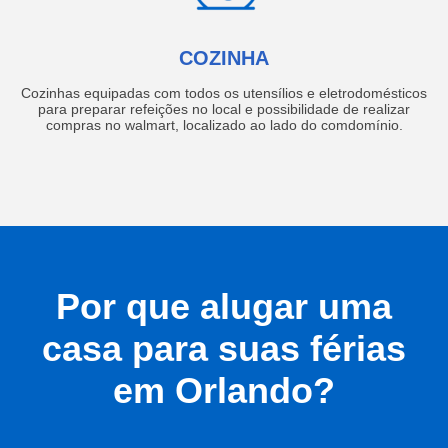
COZINHA
Cozinhas equipadas com todos os utensílios e eletrodomésticos
para preparar refeições no local e possibilidade de realizar
compras no walmart, localizado ao lado do comdomínio.
Por que alugar uma
casa para suas férias
em Orlando?