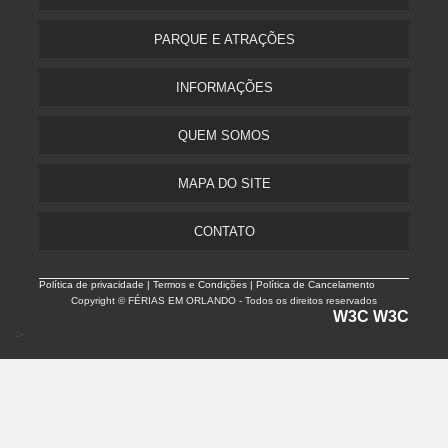
PARQUE E ATRAÇÕES
INFORMAÇÕES
QUEM SOMOS
MAPA DO SITE
CONTATO
Política de privacidade |
Termos e Condições | Política de Cancelamento
Copyright © FÉRIAS EM ORLANDO - Todos os direitos reservados
W3C
W3C
>