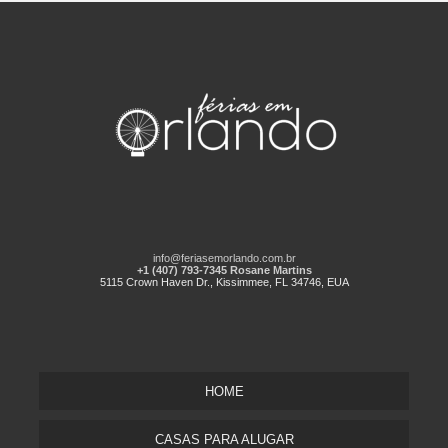
info@feriasemorlando.com.br
+1 (407) 793-7345 Rosane Martins
5115 Crown Haven Dr., Kissimmee, FL 34746, EUA
HOME
CASAS PARA ALUGAR