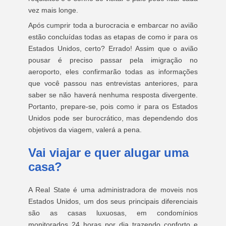
vez mais longe.
Após cumprir toda a burocracia e embarcar no avião
estão concluídas todas as etapas de como ir para os
Estados Unidos, certo? Errado! Assim que o avião
pousar é preciso passar pela imigração no
aeroporto, eles confirmarão todas as informações
que você passou nas entrevistas anteriores, para
saber se não haverá nenhuma resposta divergente.
Portanto, prepare-se, pois como ir para os Estados
Unidos pode ser burocrático, mas dependendo dos
objetivos da viagem, valerá a pena.
Vai viajar e quer alugar uma
casa?
A Real State é uma administradora de moveis nos
Estados Unidos, um dos seus principais diferenciais
são as casas luxuosas, em condomínios
monitorados 24 horas por dia trazendo conforto e