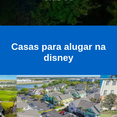
Casas para alugar na
disney