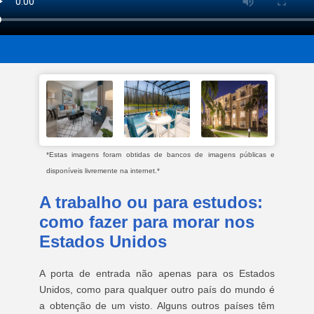
*Estas imagens foram obtidas de bancos de imagens públicas e
disponíveis livremente na internet.*
A trabalho ou para estudos:
como fazer para morar nos
Estados Unidos
A porta de entrada não apenas para os Estados
Unidos, como para qualquer outro país do mundo é
a obtenção de um visto. Alguns outros países têm