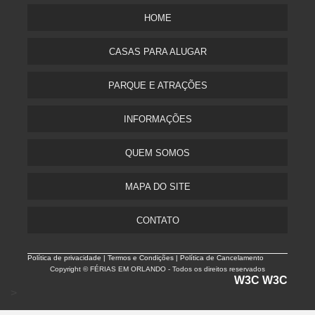
HOME
CASAS PARA ALUGAR
PARQUE E ATRAÇÕES
INFORMAÇÕES
QUEM SOMOS
MAPA DO SITE
CONTATO
Política de privacidade |
Termos e Condições | Política de Cancelamento
Copyright © FÉRIAS EM ORLANDO - Todos os direitos reservados
W3C
W3C
>