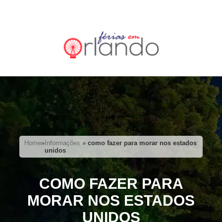
Home
»
Informações
»
como fazer para morar nos estados
unidos
COMO FAZER PARA
MORAR NOS ESTADOS
UNIDOS