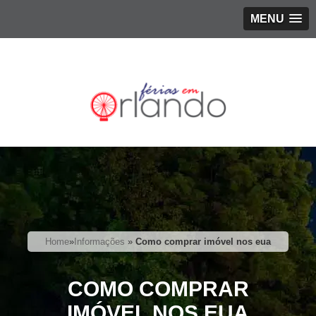
MENU
Home
»
Informações
»
Como comprar imóvel nos eua
COMO COMPRAR
IMÓVEL NOS EUA