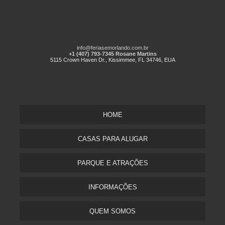
info@feriasemorlando.com.br
+1 (407) 793-7345 Rosane Martins
5115 Crown Haven Dr., Kissimmee, FL 34746, EUA
HOME
CASAS PARA ALUGAR
PARQUE E ATRAÇÕES
INFORMAÇÕES
QUEM SOMOS