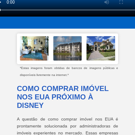
*Estas imagens foram obtidas de bancos de imagens públicas e
disponíveis livremente na internet.*
COMO COMPRAR IMÓVEL
NOS EUA PRÓXIMO À
DISNEY
A questão de como comprar imóvel nos EUA é
prontamente solucionada por administradoras de
imóveis experientes no mercado. Essas empresas