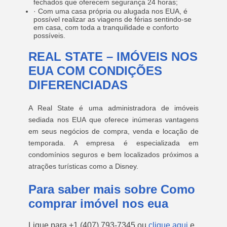
fechados que oferecem segurança 24 horas;
· Com uma casa própria ou alugada nos EUA, é
possível realizar as viagens de férias sentindo-se
em casa, com toda a tranquilidade e conforto
possíveis.
REAL STATE – IMÓVEIS NOS
EUA COM CONDIÇÕES
DIFERENCIADAS
A Real State é uma administradora de imóveis
sediada nos EUA que oferece inúmeras vantagens
em seus negócios de compra, venda e locação de
temporada. A empresa é especializada em
condomínios seguros e bem localizados próximos a
atrações turísticas como a Disney.
Para saber mais sobre Como
comprar imóvel nos eua
Ligue para
+1 (407) 793-7345
ou
clique aqui
e