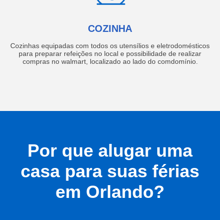
COZINHA
Cozinhas equipadas com todos os utensílios e eletrodomésticos
para preparar refeições no local e possibilidade de realizar
compras no walmart, localizado ao lado do comdomínio.
Por que alugar uma
casa para suas férias
em Orlando?