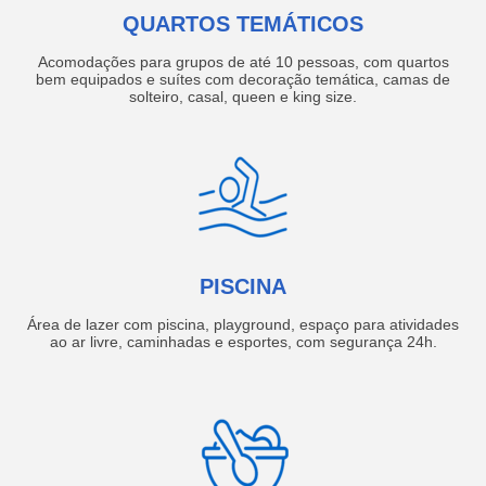
QUARTOS TEMÁTICOS
Acomodações para grupos de até 10 pessoas, com quartos
bem equipados e suítes com decoração temática, camas de
solteiro, casal, queen e king size.
PISCINA
Área de lazer com piscina, playground, espaço para atividades
ao ar livre, caminhadas e esportes, com segurança 24h.