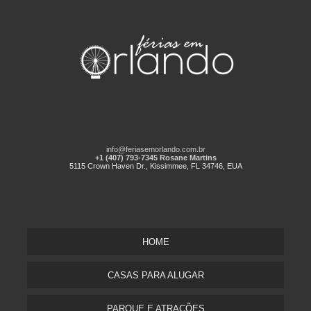
info@feriasemorlando.com.br
+1 (407) 793-7345 Rosane Martins
5115 Crown Haven Dr., Kissimmee, FL 34746, EUA
HOME
CASAS PARA ALUGAR
PARQUE E ATRAÇÕES