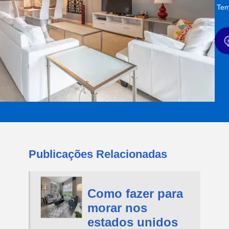
Tem
Publicações Relacionadas
Como fazer para
morar nos
estados unidos