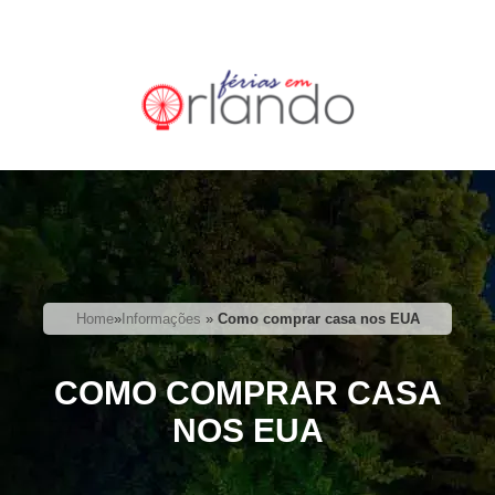
Home
»
Informações
»
Como comprar casa nos EUA
COMO COMPRAR CASA
NOS EUA