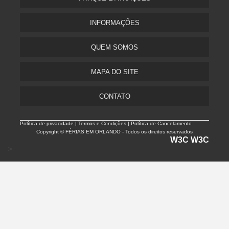
INFORMAÇÕES
QUEM SOMOS
MAPA DO SITE
CONTATO
Política de privacidade |
Termos e Condições | Política de Cancelamento
Copyright © FÉRIAS EM ORLANDO - Todos os direitos reservados
W3C
W3C
>