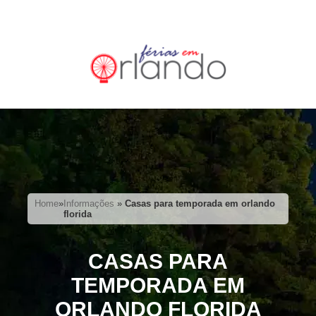
Home
»
Informações
»
Casas para temporada em orlando
florida
CASAS PARA
TEMPORADA EM
ORLANDO FLORIDA