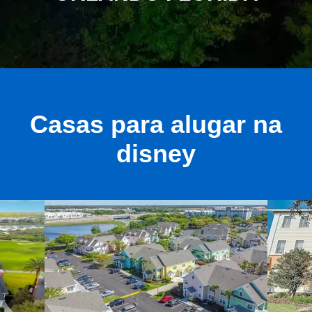
Casas para alugar na
disney