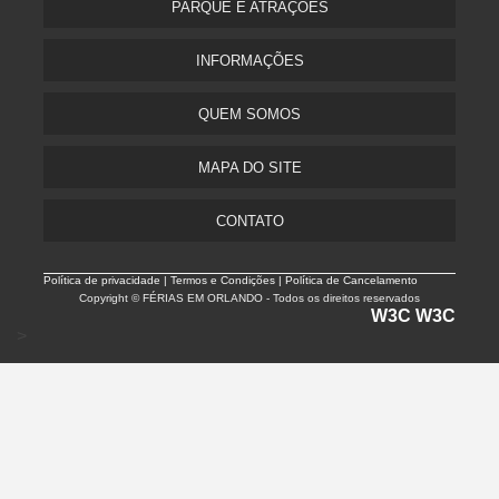
PARQUE E ATRAÇÕES
INFORMAÇÕES
QUEM SOMOS
MAPA DO SITE
CONTATO
Política de privacidade |
Termos e Condições | Política de Cancelamento
Copyright © FÉRIAS EM ORLANDO - Todos os direitos reservados
W3C
W3C
>