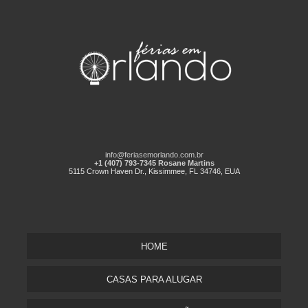
info@feriasemorlando.com.br
+1 (407) 793-7345 Rosane Martins
5115 Crown Haven Dr., Kissimmee, FL 34746, EUA
HOME
CASAS PARA ALUGAR