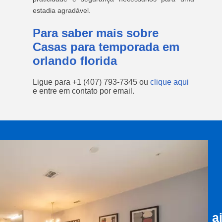
estadia agradável.
Para saber mais sobre
Casas para temporada em
orlando florida
Ligue para
+1 (407) 793-7345
ou
clique aqui
e entre em contato por email.
a