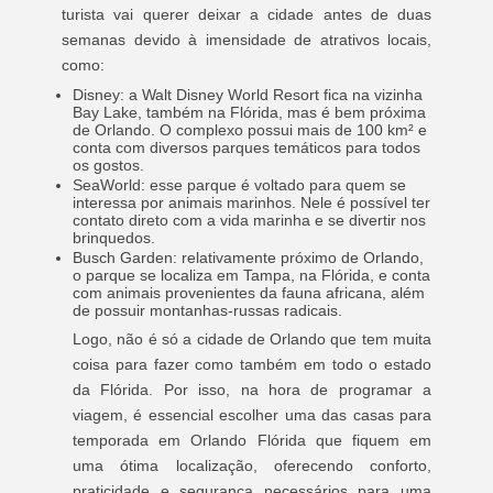
turista vai querer deixar a cidade antes de duas
semanas devido à imensidade de atrativos locais,
como:
Disney: a Walt Disney World Resort fica na vizinha
Bay Lake, também na Flórida, mas é bem próxima
de Orlando. O complexo possui mais de 100 km² e
conta com diversos parques temáticos para todos
os gostos.
SeaWorld: esse parque é voltado para quem se
interessa por animais marinhos. Nele é possível ter
contato direto com a vida marinha e se divertir nos
brinquedos.
Busch Garden: relativamente próximo de Orlando,
o parque se localiza em Tampa, na Flórida, e conta
com animais provenientes da fauna africana, além
de possuir montanhas-russas radicais.
Logo, não é só a cidade de Orlando que tem muita
coisa para fazer como também em todo o estado
da Flórida. Por isso, na hora de programar a
viagem, é essencial escolher uma das casas para
temporada em Orlando Flórida que fiquem em
uma ótima localização, oferecendo conforto,
praticidade e segurança necessários para uma