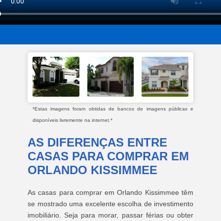
*Estas imagens foram obtidas de bancos de imagens públicas e
disponíveis livremente na internet.*
AS DIFERENÇAS ENTRE
CASAS PARA COMPRAR EM
ORLANDO KISSIMMEE
As casas para comprar em Orlando Kissimmee têm
se mostrado uma excelente escolha de investimento
imobiliário. Seja para morar, passar férias ou obter