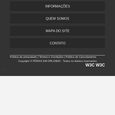
INFORMAÇÕES
QUEM SOMOS
MAPA DO SITE
CONTATO
Política de privacidade |
Termos e Condições | Política de Cancelamento
Copyright © FÉRIAS EM ORLANDO - Todos os direitos reservados
W3C
W3C
>