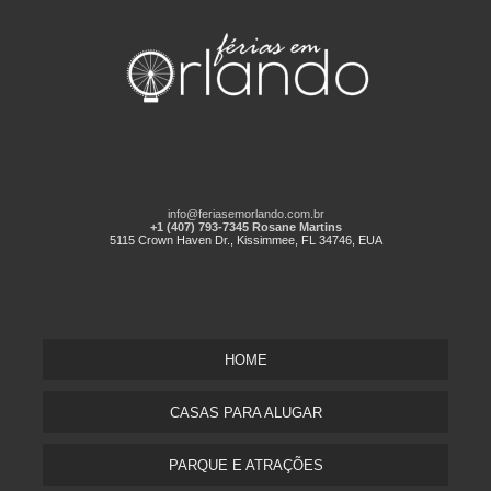
info@feriasemorlando.com.br
+1 (407) 793-7345 Rosane Martins
5115 Crown Haven Dr., Kissimmee, FL 34746, EUA
HOME
CASAS PARA ALUGAR
PARQUE E ATRAÇÕES