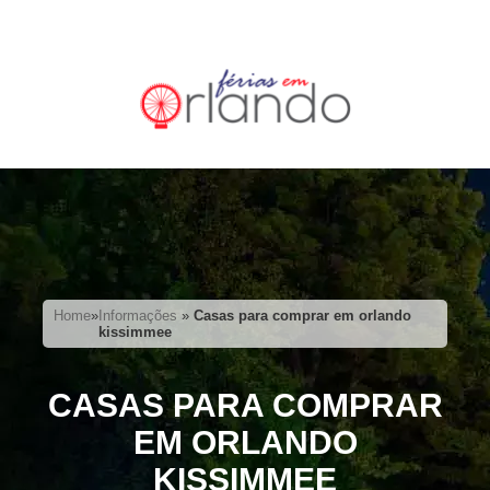
Home
»
Informações
»
Casas para comprar em orlando
kissimmee
CASAS PARA COMPRAR
EM ORLANDO
KISSIMMEE