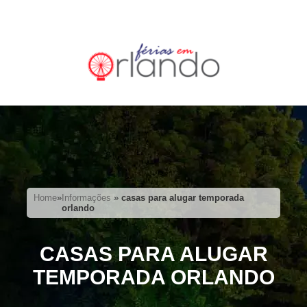
Home
»
Informações
»
casas para alugar temporada
orlando
CASAS PARA ALUGAR
TEMPORADA ORLANDO