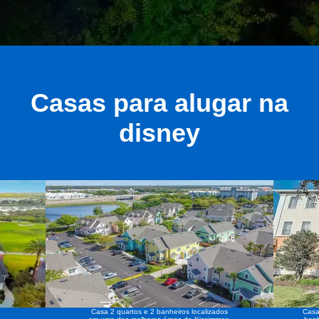
Casas para alugar na
disney
Casa 2 quartos e 2 banheiros localizados
Casa