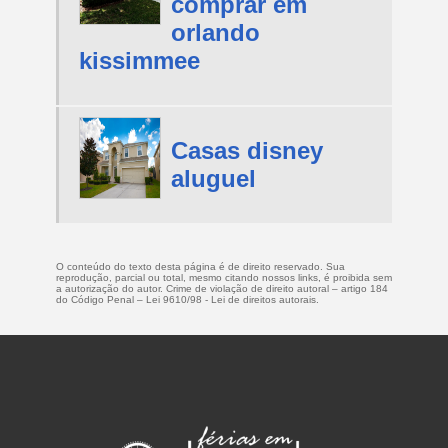
comprar em
orlando
kissimmee
Casas disney
aluguel
O conteúdo do texto desta página é de direito reservado. Sua
reprodução, parcial ou total, mesmo citando nossos links, é proibida sem
a autorização do autor. Crime de violação de direito autoral – artigo 184
do Código Penal –
Lei 9610/98 - Lei de direitos autorais
.