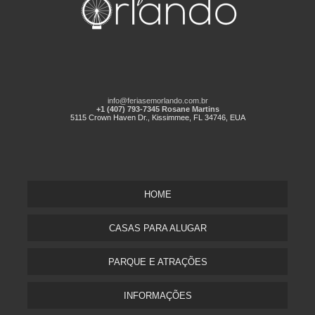
info@feriasemorlando.com.br
+1 (407) 793-7345 Rosane Martins
5115 Crown Haven Dr., Kissimmee, FL 34746, EUA
HOME
CASAS PARA ALUGAR
PARQUE E ATRAÇÕES
INFORMAÇÕES