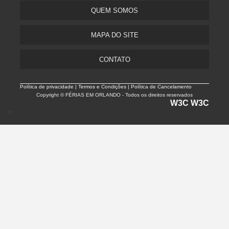
QUEM SOMOS
MAPA DO SITE
CONTATO
Política de privacidade |
Termos e Condições | Política de Cancelamento
Copyright © FÉRIAS EM ORLANDO - Todos os direitos reservados
W3C
W3C
>