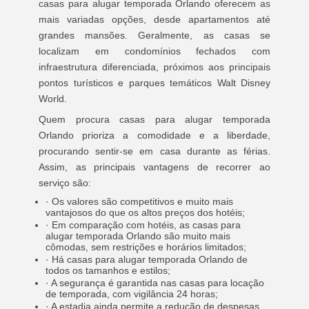
casas para alugar temporada Orlando oferecem as
mais variadas opções, desde apartamentos até
grandes mansões. Geralmente, as casas se
localizam em condomínios fechados com
infraestrutura diferenciada, próximos aos principais
pontos turísticos e parques temáticos Walt Disney
World.
Quem procura casas para alugar temporada
Orlando prioriza a comodidade e a liberdade,
procurando sentir-se em casa durante as férias.
Assim, as principais vantagens de recorrer ao
serviço são:
· Os valores são competitivos e muito mais
vantajosos do que os altos preços dos hotéis;
· Em comparação com hotéis, as casas para
alugar temporada Orlando são muito mais
cômodas, sem restrições e horários limitados;
· Há casas para alugar temporada Orlando de
todos os tamanhos e estilos;
· A segurança é garantida nas casas para locação
de temporada, com vigilância 24 horas;
· A estadia ainda permite a redução de despesas