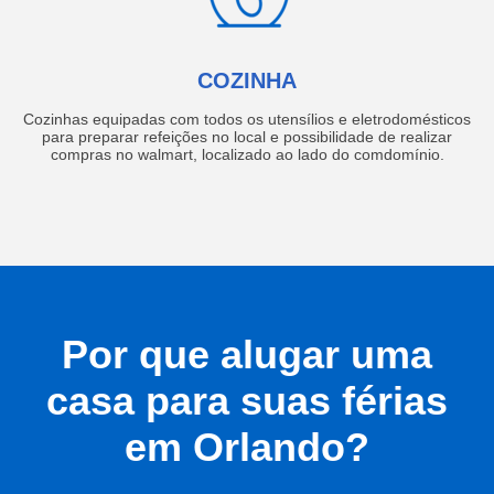
COZINHA
Cozinhas equipadas com todos os utensílios e eletrodomésticos
para preparar refeições no local e possibilidade de realizar
compras no walmart, localizado ao lado do comdomínio.
Por que alugar uma
casa para suas férias
em Orlando?