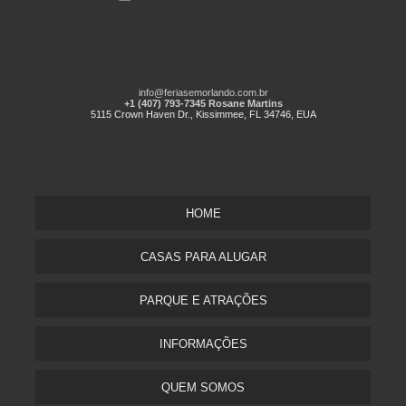
info@feriasemorlando.com.br
+1 (407) 793-7345 Rosane Martins
5115 Crown Haven Dr., Kissimmee, FL 34746, EUA
HOME
CASAS PARA ALUGAR
PARQUE E ATRAÇÕES
INFORMAÇÕES
QUEM SOMOS