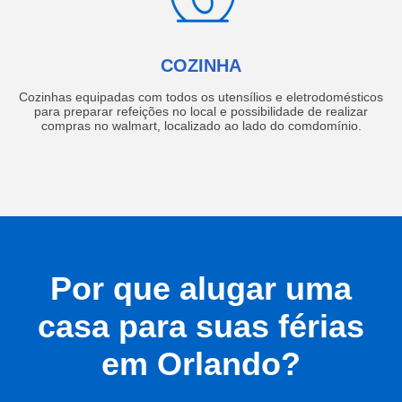
COZINHA
Cozinhas equipadas com todos os utensílios e eletrodomésticos
para preparar refeições no local e possibilidade de realizar
compras no walmart, localizado ao lado do comdomínio.
Por que alugar uma
casa para suas férias
em Orlando?