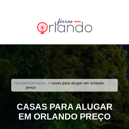
Home
»
Informações
»
casas para alugar em orlando
preço
CASAS PARA ALUGAR
EM ORLANDO PREÇO